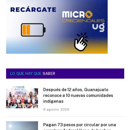
LO QUE HAY QUE
SABER
Después de 12 años, Guanajuato
reconoce a 10 nuevas comunidades
indígenas
8 agosto, 2026
Pagan 73 pesos por circular por una