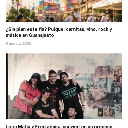
¿Sin plan este fin? Pulque, carnitas, vino, rock y
música en Guanajuato
8 agosto, 2026
Latin Mafia y Fred again.. convierten su proceso