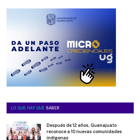
LO QUE HAY QUE
SABER
Después de 12 años, Guanajuato
reconoce a 10 nuevas comunidades
indígenas