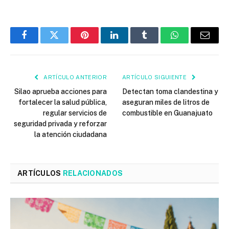
Facebook
Twitter
Pinterest
LinkedIn
Tumblr
WhatsApp
Email
ARTÍCULO ANTERIOR
ARTÍCULO SIGUIENTE
Silao aprueba acciones para
Detectan toma clandestina y
fortalecer la salud pública,
aseguran miles de litros de
regular servicios de
combustible en Guanajuato
seguridad privada y reforzar
la atención ciudadana
ARTÍCULOS
RELACIONADOS