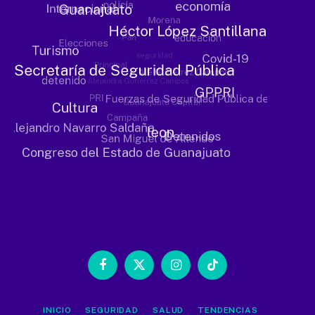
Facebook
X
Instagram
TikTok
(Twitter)
INICIO
SEGURIDAD
SALUD
TENDENCIAS