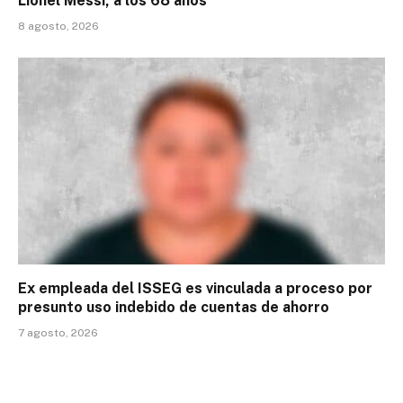
Lionel Messi, a los 68 años
8 agosto, 2026
Ex empleada del ISSEG es vinculada a proceso por
presunto uso indebido de cuentas de ahorro
7 agosto, 2026