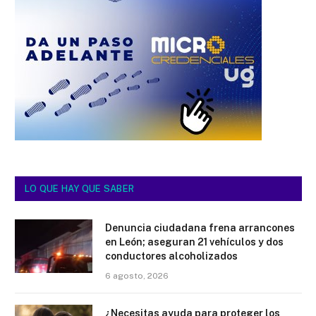
LO QUE HAY QUE
SABER
Denuncia ciudadana frena arrancones
en León; aseguran 21 vehículos y dos
conductores alcoholizados
6 agosto, 2026
¿Necesitas ayuda para proteger los