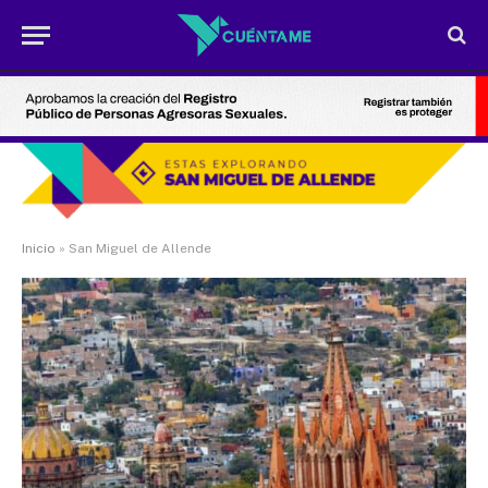
Inicio
»
San Miguel de Allende