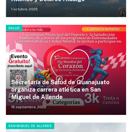
1 octubre, 2025
SALUD
Secretaría de Salud de Guanajuato
organiza carrera atlética en San
Miguel de Allende
18 septiembre, 2025
SAN MIGUEL DE ALLENDE