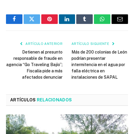
Facebook
Twitter
Pinterest
LinkedIn
Tumblr
WhatsApp
Email
ARTÍCULO ANTERIOR
ARTÍCULO SIGUIENTE
Detienen al presunto
Más de 200 colonias de León
responsable de fraude en
podrían presentar
agencia “Go Traveling Bajío”;
intermitencia en el agua por
Fiscalía pide a más
falla eléctrica en
afectados denunciar
instalaciones de SAPAL
ARTÍCULOS
RELACIONADOS