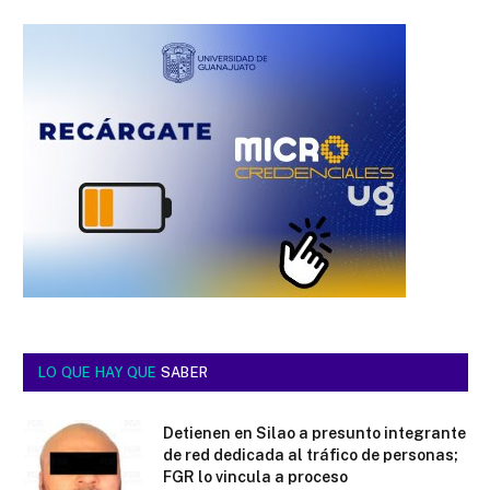
LO QUE HAY QUE
SABER
Detienen en Silao a presunto integrante
de red dedicada al tráfico de personas;
FGR lo vincula a proceso