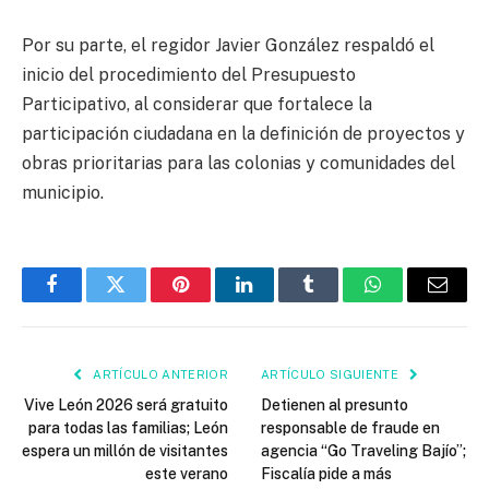
Por su parte, el regidor Javier González respaldó el
inicio del procedimiento del Presupuesto
Participativo, al considerar que fortalece la
participación ciudadana en la definición de proyectos y
obras prioritarias para las colonias y comunidades del
municipio.
Facebook
Twitter
Pinterest
LinkedIn
Tumblr
WhatsApp
Email
ARTÍCULO ANTERIOR
ARTÍCULO SIGUIENTE
Vive León 2026 será gratuito
Detienen al presunto
para todas las familias; León
responsable de fraude en
espera un millón de visitantes
agencia “Go Traveling Bajío”;
este verano
Fiscalía pide a más