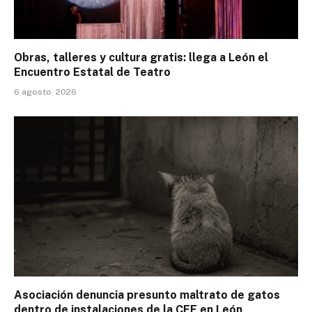
Obras, talleres y cultura gratis: llega a León el
Encuentro Estatal de Teatro
6 agosto, 2026
Asociación denuncia presunto maltrato de gatos
dentro de instalaciones de la CFE en León