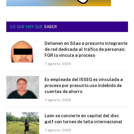
LO QUE HAY QUE
SABER
Detienen en Silao a presunto integrante
de red dedicada al tráfico de personas;
FGR lo vincula a proceso
7 agosto, 2026
Ex empleada del ISSEG es vinculada a
proceso por presunto uso indebido de
cuentas de ahorro
7 agosto, 2026
León se convierte en capital del disc
golf con torneo de talla internacional
7 agosto, 2026