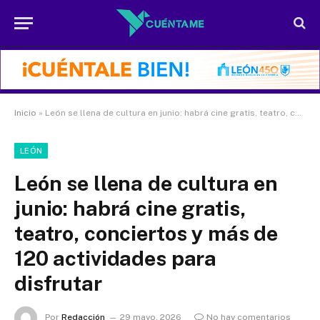
Inicio
»
León se llena de cultura en junio: habrá cine gratis, teatro, conciertos y más de 120 actividades para disfrutar
LEÓN
León se llena de cultura en
junio: habrá cine gratis,
teatro, conciertos y más de
120 actividades para
disfrutar
Por
Redacción
29 mayo, 2026
No hay comentarios