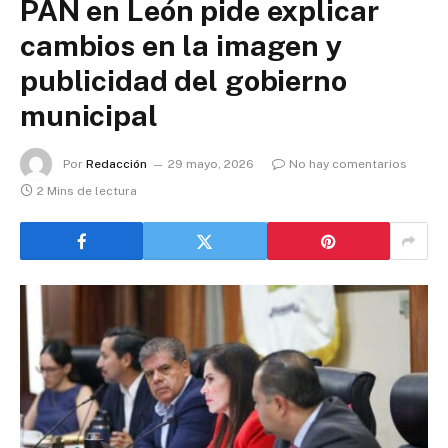
PAN en León pide explicar
cambios en la imagen y
publicidad del gobierno
municipal
Por
Redacción
29 mayo, 2026
No hay comentarios
2 Mins de lectura