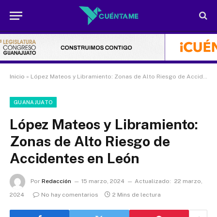
Inicio
»
López Mateos y Libramiento: Zonas de Alto Riesgo de Accidentes en León
GUANAJUATO
López Mateos y Libramiento:
Zonas de Alto Riesgo de
Accidentes en León
Por
Redacción
15 marzo, 2024
Actualizado:
22 marzo,
2024
No hay comentarios
2 Mins de lectura