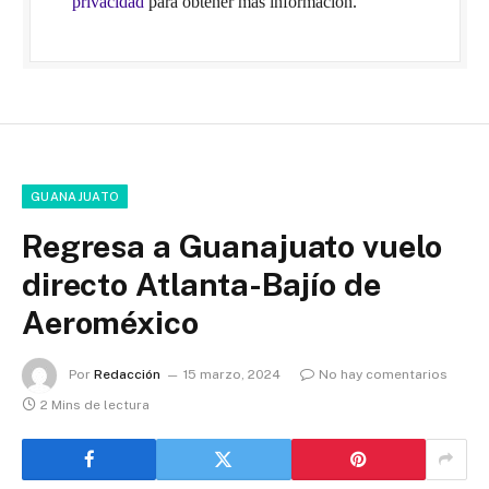
privacidad
para obtener más información.
GUANAJUATO
Regresa a Guanajuato vuelo
directo Atlanta-Bajío de
Aeroméxico
Por
Redacción
15 marzo, 2024
No hay comentarios
2 Mins de lectura