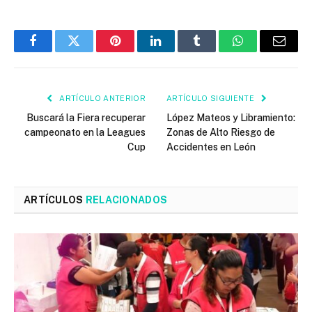
Facebook
Twitter
Pinterest
LinkedIn
Tumblr
WhatsApp
Email
ARTÍCULO ANTERIOR
ARTÍCULO SIGUIENTE
Buscará la Fiera recuperar
López Mateos y Libramiento:
campeonato en la Leagues
Zonas de Alto Riesgo de
Cup
Accidentes en León
ARTÍCULOS
RELACIONADOS