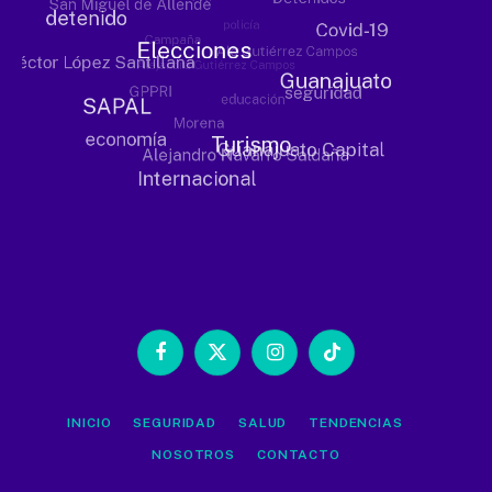
Facebook
X
Instagram
TikTok
(Twitter)
INICIO
SEGURIDAD
SALUD
TENDENCIAS
NOSOTROS
CONTACTO