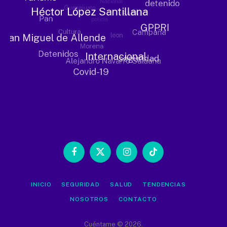
Facebook
X
Instagram
TikTok
(Twitter)
INICIO
SEGURIDAD
SALUD
TENDENCIAS
NOSOTROS
CONTACTO
Cuéntame © 2026.