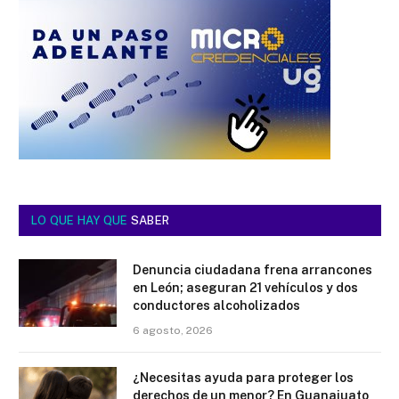
LO QUE HAY QUE
SABER
Denuncia ciudadana frena arrancones
en León; aseguran 21 vehículos y dos
conductores alcoholizados
6 agosto, 2026
¿Necesitas ayuda para proteger los
derechos de un menor? En Guanajuato