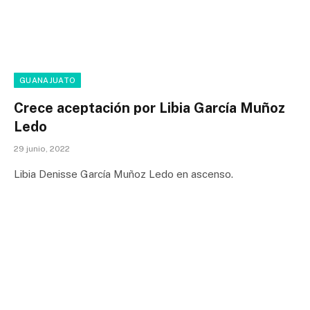
GUANAJUATO
Crece aceptación por Libia García Muñoz
Ledo
29 junio, 2022
Libia Denisse García Muñoz Ledo en ascenso.