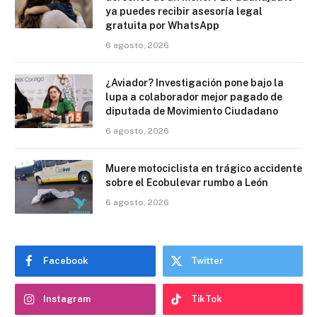
ya puedes recibir asesoría legal
gratuita por WhatsApp
6 agosto, 2026
¿Aviador? Investigación pone bajo la
lupa a colaborador mejor pagado de
diputada de Movimiento Ciudadano
6 agosto, 2026
Muere motociclista en trágico accidente
sobre el Ecobulevar rumbo a León
6 agosto, 2026
Facebook
Twitter
Instagram
TikTok