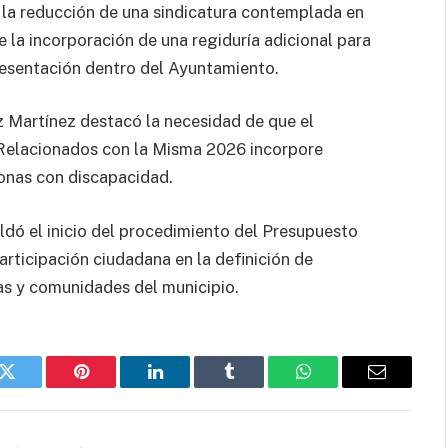
e la reducción de una sindicatura contemplada en
la incorporación de una regiduría adicional para
resentación dentro del Ayuntamiento.
z Martínez destacó la necesidad de que el
 Relacionados con la Misma 2026 incorpore
sonas con discapacidad.
aldó el inicio del procedimiento del Presupuesto
participación ciudadana en la definición de
ias y comunidades del municipio.
k
Twitter
Pinterest
LinkedIn
Tumblr
WhatsApp
Email