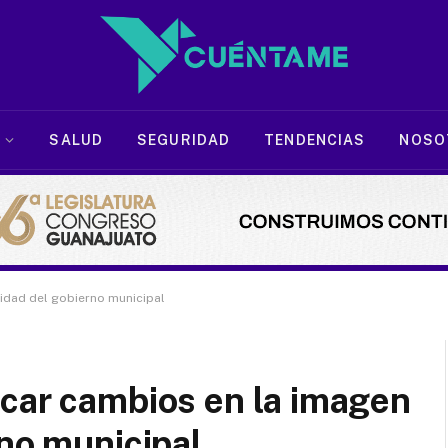
SALUD
SEGURIDAD
TENDENCIAS
NOSO
cidad del gobierno municipal
icar cambios en la imagen
rno municipal