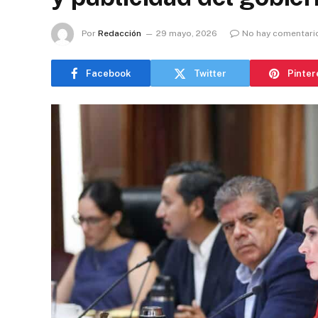
Por
Redacción
29 mayo, 2026
No hay comentari
Facebook
Twitter
Pinter