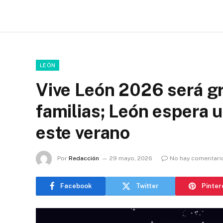
LEÓN
Vive León 2026 será gr
familias; León espera u
este verano
Por
Redacción
29 mayo, 2026
No hay comentari
Facebook
Twitter
Pinter