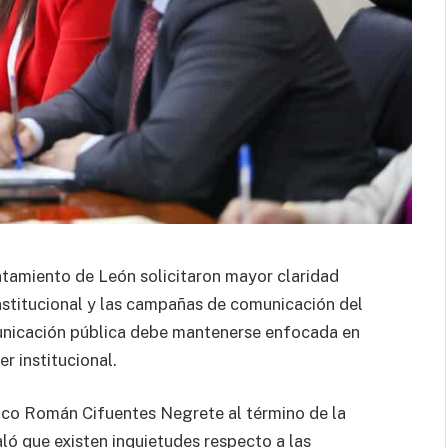
ntamiento de León solicitaron mayor claridad
nstitucional y las campañas de comunicación del
municación pública debe mantenerse enfocada en
r institucional.
dico Román Cifuentes Negrete al término de la
ló que existen inquietudes respecto a las