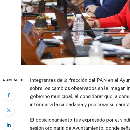
Integrantes de la fracción del PAN en el Ayu
COMPARTIR
sobre los cambios observados en la imagen i
gobierno municipal, al considerar que la co
informar a la ciudadanía y preservar su carácte
El posicionamiento fue expresado por el sín
sesión ordinaria de Ayuntamiento, donde seña