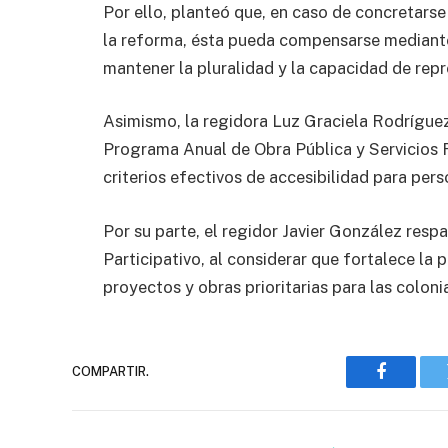
Por ello, planteó que, en caso de concretars
la reforma, ésta pueda compensarse mediante 
mantener la pluralidad y la capacidad de rep
Asimismo, la regidora Luz Graciela Rodrígue
Programa Anual de Obra Pública y Servicios
criterios efectivos de accesibilidad para per
Por su parte, el regidor Javier González resp
Participativo, al considerar que fortalece la 
proyectos y obras prioritarias para las colon
COMPARTIR.
Faceboo