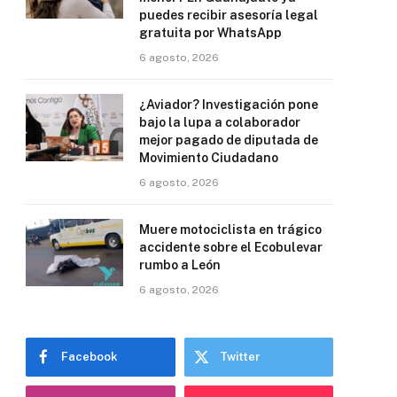
puedes recibir asesoría legal
gratuita por WhatsApp
6 agosto, 2026
¿Aviador? Investigación pone
bajo la lupa a colaborador
mejor pagado de diputada de
Movimiento Ciudadano
6 agosto, 2026
Muere motociclista en trágico
accidente sobre el Ecobulevar
rumbo a León
6 agosto, 2026
Facebook
Twitter