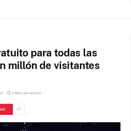
atuito para todas las
n millón de visitantes
os
2 Mins de lectura
est