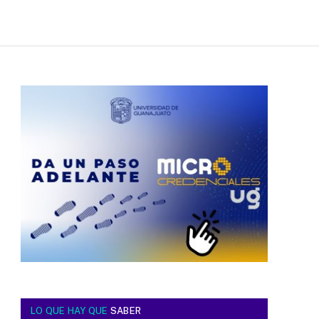
LO QUE HAY QUE
SABER