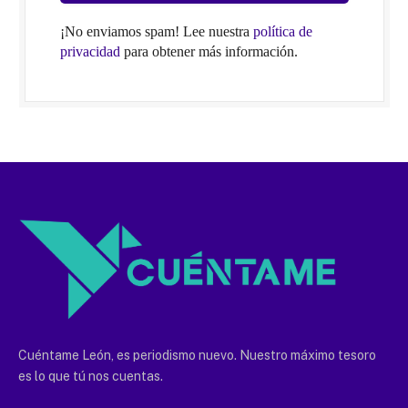
¡No enviamos spam! Lee nuestra
política de
privacidad
para obtener más información.
Cuéntame León, es periodismo nuevo. Nuestro máximo tesoro
es lo que tú nos cuentas.