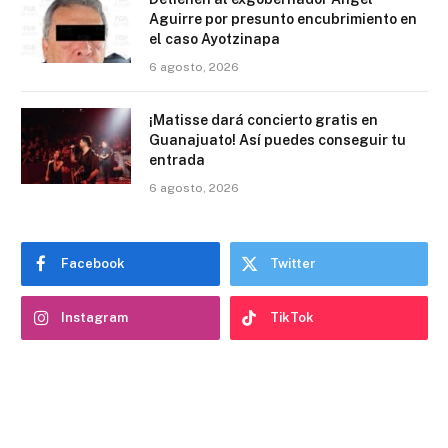
Aguirre por presunto encubrimiento en
el caso Ayotzinapa
6 agosto, 2026
¡Matisse dará concierto gratis en
Guanajuato! Así puedes conseguir tu
entrada
6 agosto, 2026
Facebook
Twitter
Instagram
TikTok