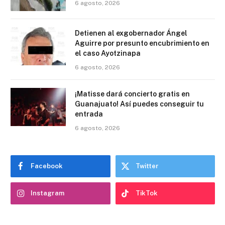
6 agosto, 2026
Detienen al exgobernador Ángel
Aguirre por presunto encubrimiento en
el caso Ayotzinapa
6 agosto, 2026
¡Matisse dará concierto gratis en
Guanajuato! Así puedes conseguir tu
entrada
6 agosto, 2026
Facebook
Twitter
Instagram
TikTok