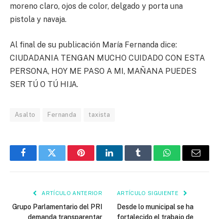
moreno claro, ojos de color, delgado y porta una
pistola y navaja.
Al final de su publicación María Fernanda dice:
CIUDADANIA TENGAN MUCHO CUIDADO CON ESTA
PERSONA, HOY ME PASO A MI, MAÑANA PUEDES
SER TÚ O TÚ HIJA.
Asalto
Fernanda
taxista
Facebook
Twitter
Pinterest
LinkedIn
Tumblr
WhatsApp
Email
ARTÍCULO ANTERIOR
ARTÍCULO SIGUIENTE
Grupo Parlamentario del PRI
Desde lo municipal se ha
demanda transparentar
fortalecido el trabajo de