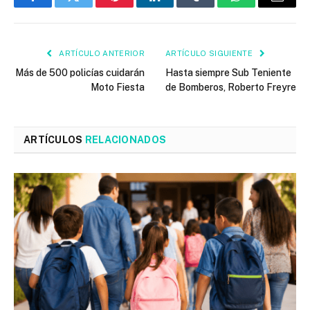
Facebook
Twitter
Pinterest
LinkedIn
Tumblr
WhatsApp
Email
ARTÍCULO ANTERIOR
ARTÍCULO SIGUIENTE
Más de 500 policías cuidarán
Hasta siempre Sub Teniente
Moto Fiesta
de Bomberos, Roberto Freyre
ARTÍCULOS
RELACIONADOS