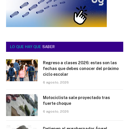
LO QUE HAY QUE
SABER
Regreso a clases 2026: estas son las
fechas que debes conocer del próximo
ciclo escolar
6 agosto, 2026
Motociclista sale proyectado tras
fuerte choque
6 agosto, 2026
Detienen al exgobernador Ángel