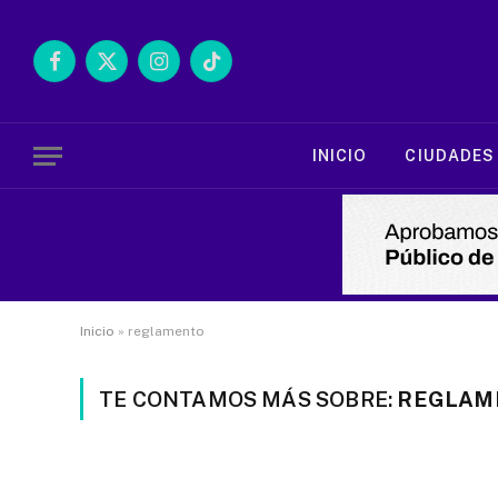
Facebook
X
Instagram
TikTok
(Twitter)
INICIO
CIUDADES
Inicio
»
reglamento
TE CONTAMOS MÁS SOBRE:
REGLAM