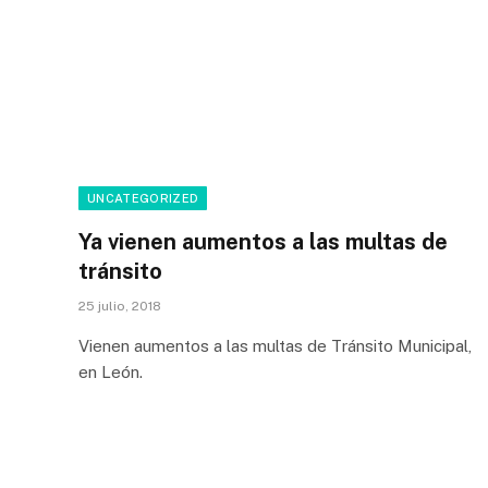
UNCATEGORIZED
Ya vienen aumentos a las multas de
tránsito
25 julio, 2018
Vienen aumentos a las multas de Tránsito Municipal,
en León.