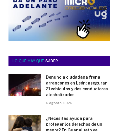
LO QUE HAY QUE
SABER
Denuncia ciudadana frena
arrancones en León; aseguran
21 vehículos y dos conductores
alcoholizados
6 agosto, 2026
¿Necesitas ayuda para
proteger los derechos de un
menor? En Guanajuato ya