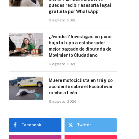
puedes recibir asesoría legal
gratuita por WhatsApp
6 agosto, 2026
¿Aviador? Investigación pone
bajo la lupa a colaborador
mejor pagado de diputada de
Movimiento Ciudadano
6 agosto, 2026
Muere motociclista en trágico
accidente sobre el Ecobulevar
rumbo a León
6 agosto, 2026
Facebook
Twitter