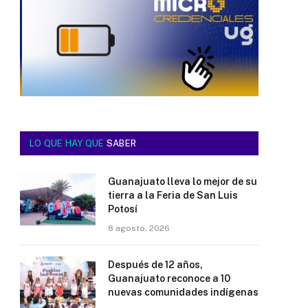
LO QUE HAY QUE
SABER
Guanajuato lleva lo mejor de su
tierra a la Feria de San Luis
Potosí
8 agosto, 2026
Después de 12 años,
Guanajuato reconoce a 10
nuevas comunidades indígenas