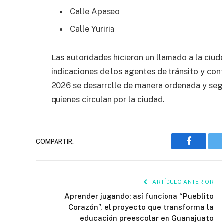
Calle Apaseo
Calle Yuriria
Las autoridades hicieron un llamado a la ciuda
indicaciones de los agentes de tránsito y co
2026 se desarrolle de manera ordenada y segu
quienes circulan por la ciudad.
COMPARTIR.
Faceboo
ARTÍCULO ANTERIOR
Aprender jugando: así funciona “Pueblito
Corazón”, el proyecto que transforma la
educación preescolar en Guanajuato