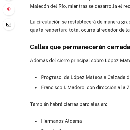
Malecón del Río, mientras se desarrolla el rec
La circulación se restablecerá de manera gra
que la reapertura total ocurra alrededor de l
Calles que permanecerán cerrad
Además del cierre principal sobre López Mateo
Progreso, de López Mateos a Calzada de
Francisco I. Madero, con dirección a la 
También habrá cierres parciales en:
Hermanos Aldama