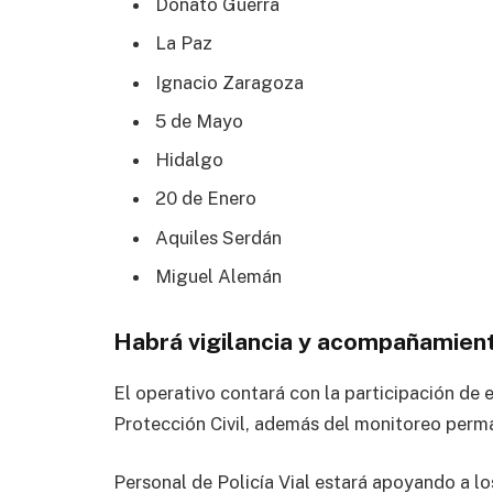
Donato Guerra
La Paz
Ignacio Zaragoza
5 de Mayo
Hidalgo
20 de Enero
Aquiles Serdán
Miguel Alemán
Habrá vigilancia y acompañamient
El operativo contará con la participación de e
Protección Civil, además del monitoreo perm
Personal de Policía Vial estará apoyando a lo