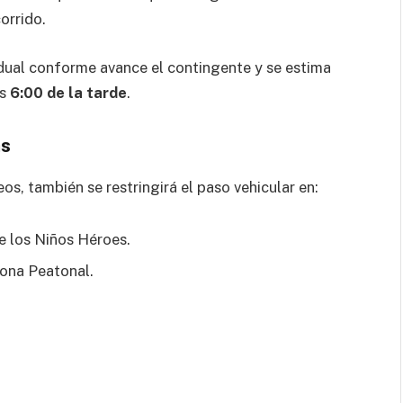
orrido.
dual conforme avance el contingente y se estima
as
6:00 de la tarde
.
as
s, también se restringirá el paso vehicular en:
 los Niños Héroes.
Zona Peatonal.