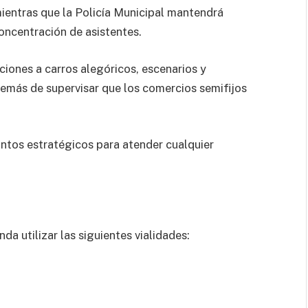
mientras que la Policía Municipal mantendrá
concentración de asistentes.
cciones a carros alegóricos, escenarios y
demás de supervisar que los comercios semifijos
ntos estratégicos para atender cualquier
a utilizar las siguientes vialidades: