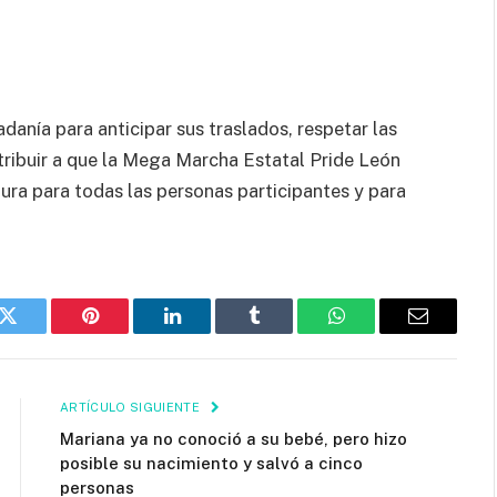
danía para anticipar sus traslados, respetar las
ntribuir a que la Mega Marcha Estatal Pride León
ra para todas las personas participantes y para
k
Twitter
Pinterest
LinkedIn
Tumblr
WhatsApp
Email
ARTÍCULO SIGUIENTE
Mariana ya no conoció a su bebé, pero hizo
posible su nacimiento y salvó a cinco
personas