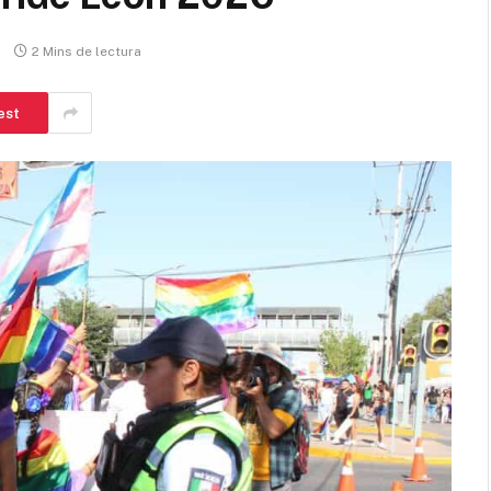
2 Mins de lectura
est