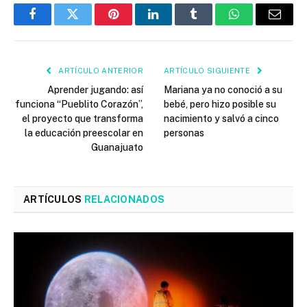
Facebook
Twitter
Pinterest
LinkedIn
Tumblr
WhatsApp
Email
ARTÍCULO ANTERIOR
ARTÍCULO SIGUIENTE
Aprender jugando: así
Mariana ya no conoció a su
funciona “Pueblito Corazón”,
bebé, pero hizo posible su
el proyecto que transforma
nacimiento y salvó a cinco
la educación preescolar en
personas
Guanajuato
ARTÍCULOS
RELACIONADOS