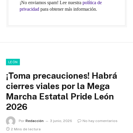
¡No enviamos spam! Lee nuestra
política de
privacidad
para obtener más información.
LEÓN
¡Toma precauciones! Habrá
cierres viales por la Mega
Marcha Estatal Pride León
2026
Por
Redacción
3 junio, 2026
No hay comentarios
2 Mins de lectura