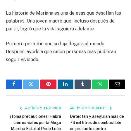
La historia de Mariana es una de esas que desafían las
palabras. Una joven madre que, incluso después de
partir, logró que la vida siguiera adelante.
Primero permitió que su hija llegara al mundo.
Después, ayudó a que cinco personas más pudieran
seguir viviendo.
Facebook
Twitter
Pinterest
LinkedIn
Tumblr
WhatsApp
Email
ARTÍCULO ANTERIOR
ARTÍCULO SIGUIENTE
¡Toma precauciones! Habrá
Detectan y aseguran más de
cierres viales por la Mega
73 mil litros de combustible
Marcha Estatal Pride León
en presunto centro