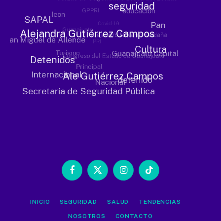
Facebook
X
Instagram
TikTok
(Twitter)
INICIO
SEGURIDAD
SALUD
TENDENCIAS
NOSOTROS
CONTACTO