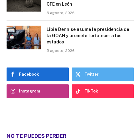
CFE en León
5 agosto, 2026
Libia Dennise asume la presidencia de
la GOAN y promete fortalecer a los
estados
5 agosto, 2026
Facebook
Twitter
Instagram
TikTok
NO TE PUEDES PERDER