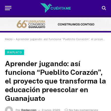
Inicio
»
Aprender jugando: así funciona “Pueblito Corazón”, el proyecto que transforma la educación preescolar en Guanajuato
IRAPUATO
Aprender jugando: así
funciona “Pueblito Corazón”,
el proyecto que transforma la
educación preescolar en
Guanajuato
Por
Redacción
3 junio, 2026
No hay comentarios