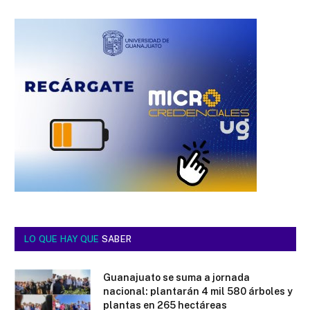
LO QUE HAY QUE
SABER
Guanajuato se suma a jornada
nacional: plantarán 4 mil 580 árboles y
plantas en 265 hectáreas