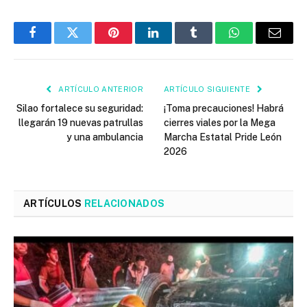
Facebook
Twitter
Pinterest
LinkedIn
Tumblr
WhatsApp
Email
ARTÍCULO ANTERIOR
ARTÍCULO SIGUIENTE
Silao fortalece su seguridad:
¡Toma precauciones! Habrá
llegarán 19 nuevas patrullas
cierres viales por la Mega
y una ambulancia
Marcha Estatal Pride León
2026
ARTÍCULOS
RELACIONADOS