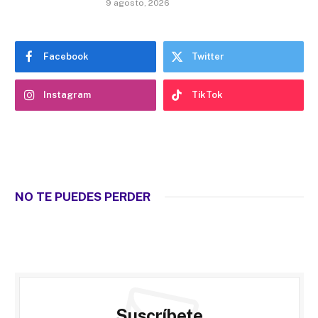
9 agosto, 2026
Facebook
Twitter
Instagram
TikTok
NO TE PUEDES PERDER
Suscríbete