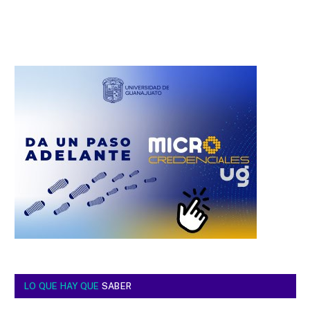
LO QUE HAY QUE
SABER