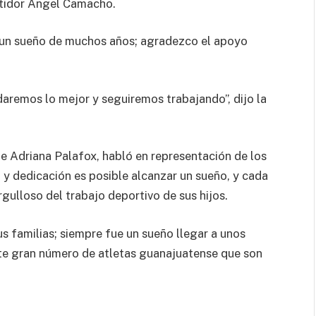
etidor Ángel Camacho.
s un sueño de muchos años; agradezco el apoyo
daremos lo mejor y seguiremos trabajando”, dijo la
de Adriana Palafox, habló en representación de los
o y dedicación es posible alcanzar un sueño, y cada
rgulloso del trabajo deportivo de sus hijos.
s familias; siempre fue un sueño llegar a unos
te gran número de atletas guanajuatense que son