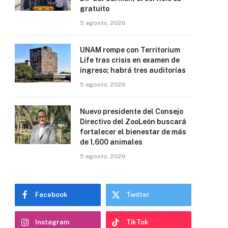
gratuito
5 agosto, 2026
UNAM rompe con Territorium
Life tras crisis en examen de
ingreso; habrá tres auditorías
5 agosto, 2026
Nuevo presidente del Consejo
Directivo del ZooLeón buscará
fortalecer el bienestar de más
de 1,600 animales
5 agosto, 2026
Facebook
Twitter
Instagram
TikTok