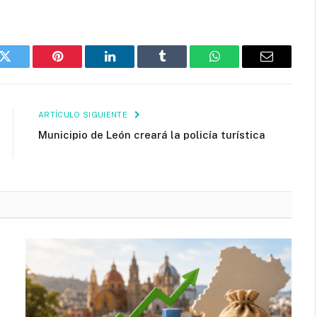
k
Twitter
Pinterest
LinkedIn
Tumblr
WhatsApp
Email
ARTÍCULO SIGUIENTE
Municipio de León creará la policía turística