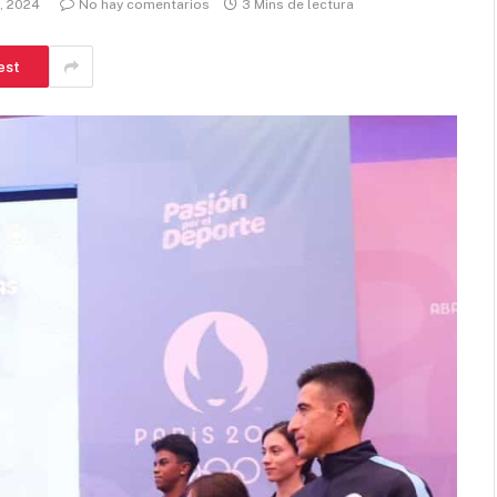
o, 2024
No hay comentarios
3 Mins de lectura
est