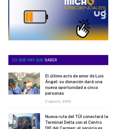
LO QUE HAY QUE
SABER
El último acto de amor de Luis
Ángel: su donación dará una
nueva oportunidad a cinco
personas
5 agosto, 2026
Nueva ruta del TÜI conectará la
Terminal Delta con el Centro
DIF del Carmen; el servicio es