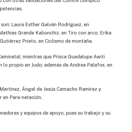
do con otras validaciones del Comité Olímpico
petencias.
 son: Laura Esther Galván Rodríguez, en
Mathias Grande Kalionchiz, en Tiro con arco; Erika
Gutiérrez Prieto, en Ciclismo de montaña.
Caminata); mientras que Prisca Guadalupe Awiti
án lo propio en Judo; además de Andrea Palafox, en
 Martínez, Ángel de Jesús Camacho Ramírez y
r en Para-natación.
enadores y equipos de apoyo, pues su trabajo y su