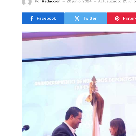
Por
Redacción
20 junio, 2024
Actualizado:
25 juli
Facebook
Twitter
Pinter