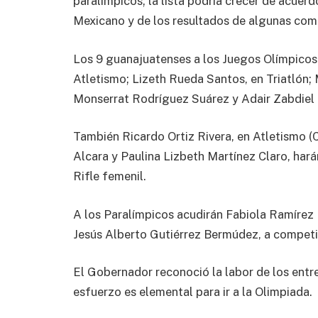
paralímpicos; la lista podría crecer de acuer
Mexicano y de los resultados de algunas com
Los 9 guanajuatenses a los Juegos Olímpicos
Atletismo; Lizeth Rueda Santos, en Triatlón; 
Monserrat Rodríguez Suárez y Adair Zabdiel 
También Ricardo Ortiz Rivera, en Atletismo (
Alcara y Paulina Lizbeth Martínez Claro, har
Rifle femenil.
A los Paralímpicos acudirán Fabiola Ramírez
Jesús Alberto Gutiérrez Bermúdez, a competi
El Gobernador reconoció la labor de los entr
esfuerzo es elemental para ir a la Olimpiada.