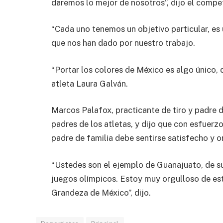
daremos lo mejor de nosotros”, dijo el comp
“Cada uno tenemos un objetivo particular, e
que nos han dado por nuestro trabajo.
“Portar los colores de México es algo único, 
atleta Laura Galván.
Marcos Palafox, practicante de tiro y padre 
padres de los atletas, y dijo que con esfuerz
padre de familia debe sentirse satisfecho y o
“Ustedes son el ejemplo de Guanajuato, de su
juegos olímpicos. Estoy muy orgulloso de es
Grandeza de México”, dijo.