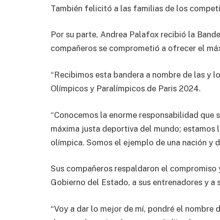
También felicitó a las familias de los competi
Por su parte, Andrea Palafox recibió la Band
compañeros se comprometió a ofrecer el máx
“Recibimos esta bandera a nombre de las y l
Olímpicos y Paralímpicos de Paris 2024.
“Conocemos la enorme responsabilidad que si
máxima justa deportiva del mundo; estamos lis
olímpica. Somos el ejemplo de una nación y de
Sus compañeros respaldaron el compromiso y
Gobierno del Estado, a sus entrenadores y a s
“Voy a dar lo mejor de mí, pondré el nombre 