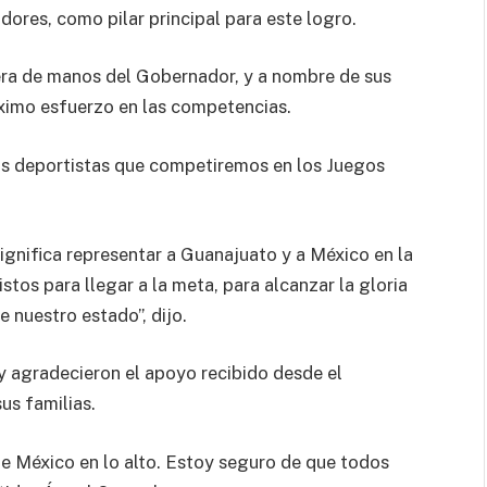
dores, como pilar principal para este logro.
era de manos del Gobernador, y a nombre de sus
imo esfuerzo en las competencias.
os deportistas que competiremos en los Juegos
gnifica representar a Guanajuato y a México en la
tos para llegar a la meta, para alcanzar la gloria
 nuestro estado”, dijo.
 agradecieron el apoyo recibido desde el
us familias.
de México en lo alto. Estoy seguro de que todos