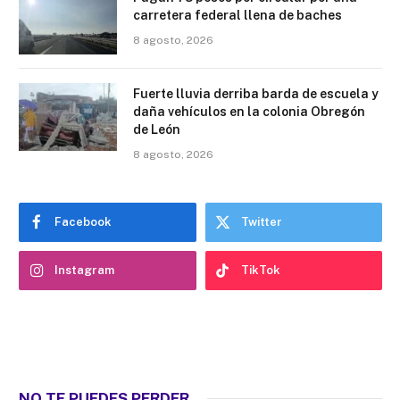
carretera federal llena de baches
8 agosto, 2026
Fuerte lluvia derriba barda de escuela y
daña vehículos en la colonia Obregón
de León
8 agosto, 2026
Facebook
Twitter
Instagram
TikTok
NO TE PUEDES PERDER