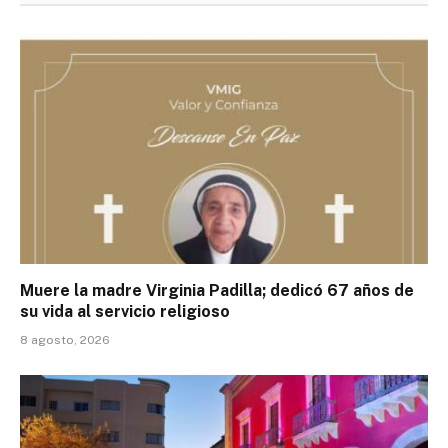
Muere la madre Virginia Padilla; dedicó 67 años de
su vida al servicio religioso
8 agosto, 2026