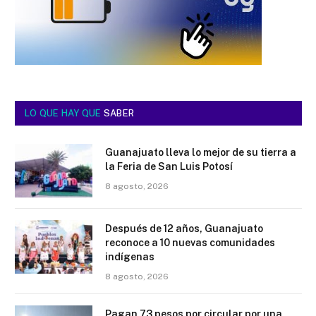
LO QUE HAY QUE
SABER
Guanajuato lleva lo mejor de su tierra a
la Feria de San Luis Potosí
8 agosto, 2026
Después de 12 años, Guanajuato
reconoce a 10 nuevas comunidades
indígenas
8 agosto, 2026
Pagan 73 pesos por circular por una