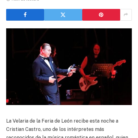
La Velaria de la Feria de León recibe esta noche a
Cristian Castro, uno de los intérpretes más
reconocidos de la música romántica en español, quien