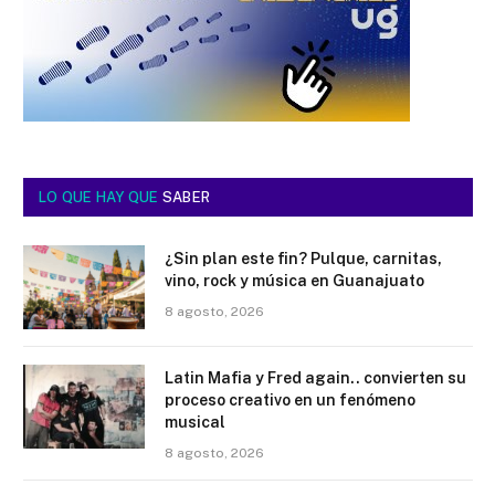
LO QUE HAY QUE
SABER
¿Sin plan este fin? Pulque, carnitas,
vino, rock y música en Guanajuato
8 agosto, 2026
Latin Mafia y Fred again.. convierten su
proceso creativo en un fenómeno
musical
8 agosto, 2026