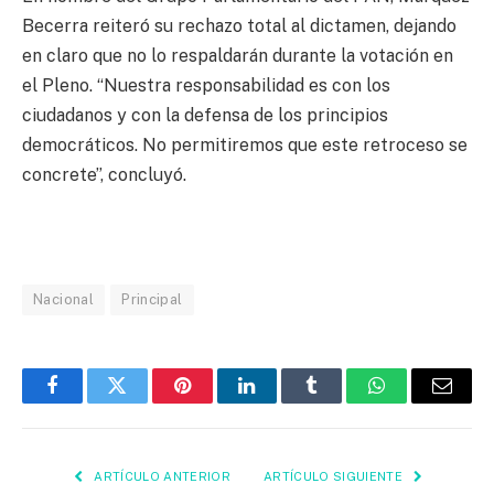
Becerra reiteró su rechazo total al dictamen, dejando
en claro que no lo respaldarán durante la votación en
el Pleno. “Nuestra responsabilidad es con los
ciudadanos y con la defensa de los principios
democráticos. No permitiremos que este retroceso se
concrete”, concluyó.
Nacional
Principal
Facebook
Twitter
Pinterest
LinkedIn
Tumblr
WhatsApp
Email
ARTÍCULO ANTERIOR
ARTÍCULO SIGUIENTE