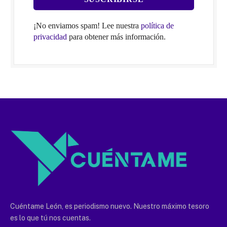
¡No enviamos spam! Lee nuestra
política de
privacidad
para obtener más información.
Cuéntame León, es periodismo nuevo. Nuestro máximo tesoro
es lo que tú nos cuentas.