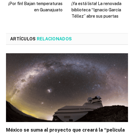
¡Por fin! Bajan temperaturas
¡Ya está lista! La renovada
en Guanajuato
biblioteca “Ignacio García
Téllez” abre sus puertas
ARTÍCULOS
RELACIONADOS
México se suma al proyecto que creará la “película