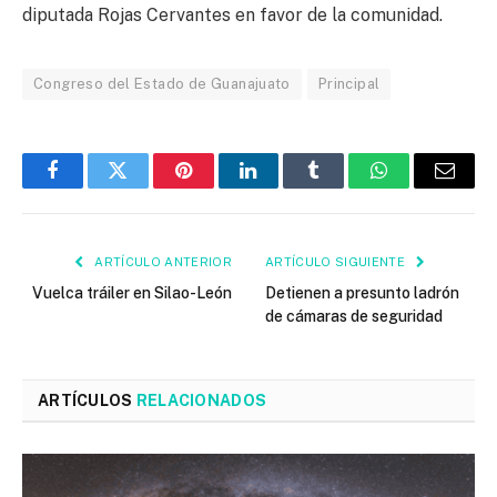
diputada Rojas Cervantes en favor de la comunidad.
Congreso del Estado de Guanajuato
Principal
Facebook
Twitter
Pinterest
LinkedIn
Tumblr
WhatsApp
Email
ARTÍCULO ANTERIOR
ARTÍCULO SIGUIENTE
Vuelca tráiler en Silao-León
Detienen a presunto ladrón
de cámaras de seguridad
ARTÍCULOS
RELACIONADOS