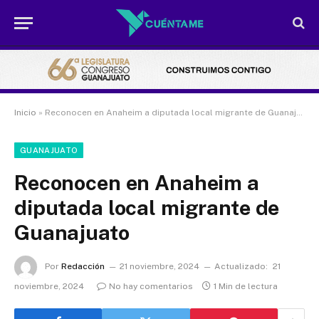
Inicio
»
Reconocen en Anaheim a diputada local migrante de Guanajuato
GUANAJUATO
Reconocen en Anaheim a
diputada local migrante de
Guanajuato
Por
Redacción
21 noviembre, 2024
Actualizado:
21
noviembre, 2024
No hay comentarios
1 Min de lectura