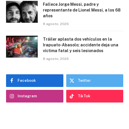
Fallece Jorge Messi, padre y
representante de Lionel Messi, a los 68
años
8 agosto, 2026
Tráiler aplasta dos vehículos en la
Irapuato-Abasolo; accidente deja una
víctima fatal y seis lesionados
8 agosto, 2026
Facebook
Twitter
Instagram
TikTok