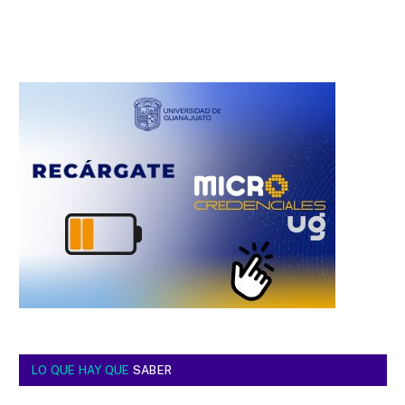
LO QUE HAY QUE
SABER