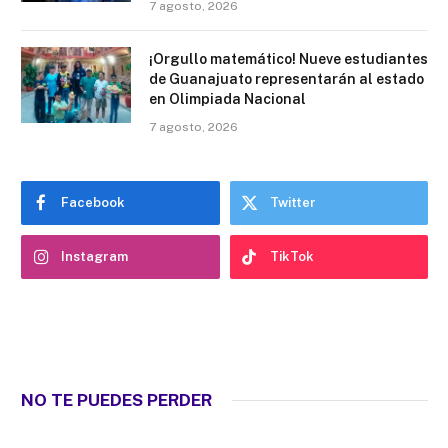
7 agosto, 2026
¡Orgullo matemático! Nueve estudiantes
de Guanajuato representarán al estado
en Olimpiada Nacional
7 agosto, 2026
Facebook
Twitter
Instagram
TikTok
NO TE PUEDES PERDER