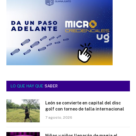
LO QUE HAY QUE
SABER
León se convierte en capital del disc
golf con torneo de talla internacional
7 agosto, 2026
Niñas y niños llenarán de magia el