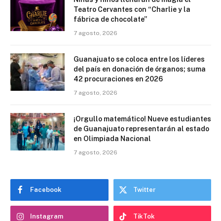
Teatro Cervantes con “Charlie y la
fábrica de chocolate”
7 agosto, 2026
Guanajuato se coloca entre los líderes
del país en donación de órganos; suma
42 procuraciones en 2026
7 agosto, 2026
¡Orgullo matemático! Nueve estudiantes
de Guanajuato representarán al estado
en Olimpiada Nacional
7 agosto, 2026
Facebook
Twitter
Instagram
TikTok