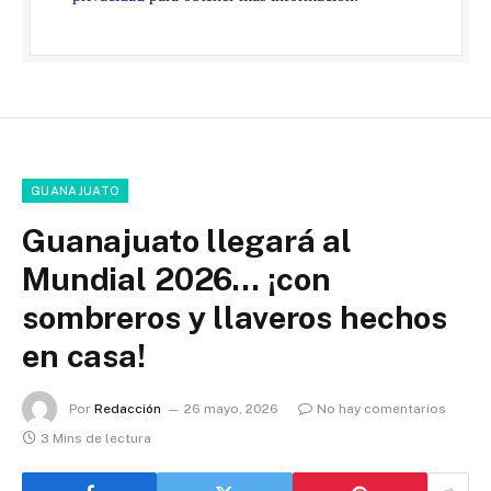
GUANAJUATO
Guanajuato llegará al
Mundial 2026… ¡con
sombreros y llaveros hechos
en casa!
Por
Redacción
26 mayo, 2026
No hay comentarios
3 Mins de lectura