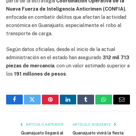
parte de la estrategia
Coordinación Operativa de la
Nueva Fuerza de Inteligencia Anticrimen (CONFIA)
,
enfocada en combatir delitos que afectan la actividad
económica en Guanajuato, especialmente el robo al
transporte de carga.
Según datos oficiales, desde el inicio de la actual
administración en el estado han asegurado
312 mil 713
piezas de mercancía
, con un valor estimado superior a
los
191 millones de pesos
.
Facebook
Twitter
Pinterest
LinkedIn
Tumblr
WhatsApp
Email
ARTÍCULO ANTERIOR
ARTÍCULO SIGUIENTE
Guanajuato llegará al
Guanajuato vivirá la fiesta