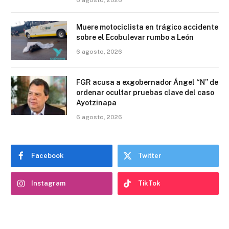
6 agosto, 2026
Muere motociclista en trágico accidente
sobre el Ecobulevar rumbo a León
6 agosto, 2026
FGR acusa a exgobernador Ángel “N” de
ordenar ocultar pruebas clave del caso
Ayotzinapa
6 agosto, 2026
Facebook
Twitter
Instagram
TikTok