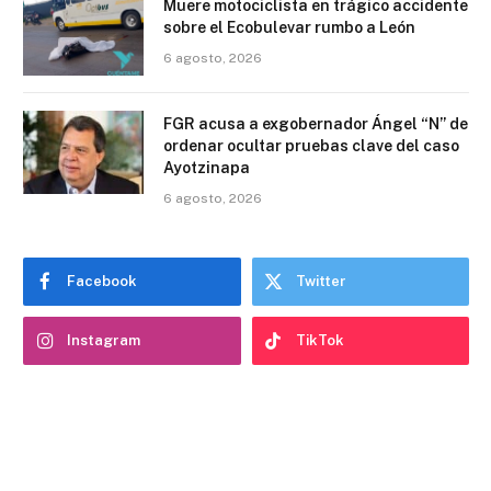
Muere motociclista en trágico accidente
sobre el Ecobulevar rumbo a León
6 agosto, 2026
FGR acusa a exgobernador Ángel “N” de
ordenar ocultar pruebas clave del caso
Ayotzinapa
6 agosto, 2026
Facebook
Twitter
Instagram
TikTok