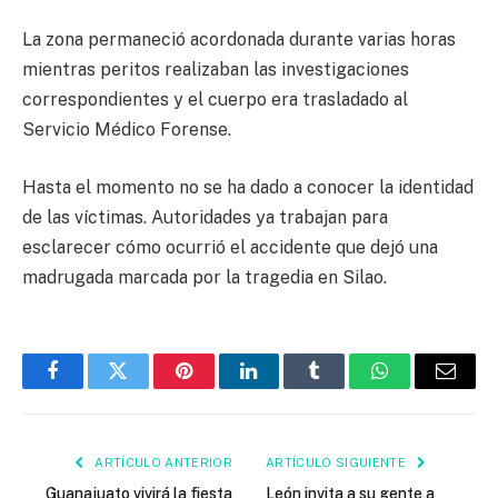
La zona permaneció acordonada durante varias horas
mientras peritos realizaban las investigaciones
correspondientes y el cuerpo era trasladado al
Servicio Médico Forense.
Hasta el momento no se ha dado a conocer la identidad
de las víctimas. Autoridades ya trabajan para
esclarecer cómo ocurrió el accidente que dejó una
madrugada marcada por la tragedia en Silao.
Facebook
Twitter
Pinterest
LinkedIn
Tumblr
WhatsApp
Email
ARTÍCULO ANTERIOR
ARTÍCULO SIGUIENTE
Guanajuato vivirá la fiesta
León invita a su gente a