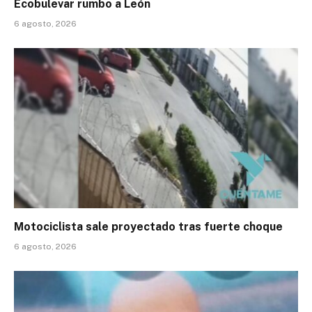
Ecobulevar rumbo a León
6 agosto, 2026
Motociclista sale proyectado tras fuerte choque
6 agosto, 2026