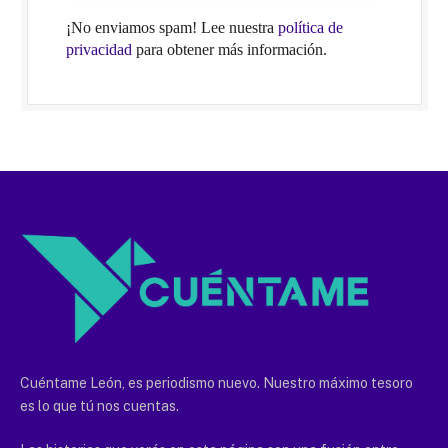
¡No enviamos spam! Lee nuestra
política de
privacidad
para obtener más información.
Cuéntame León, es periodismo nuevo. Nuestro máximo tesoro
es lo que tú nos cuentas.