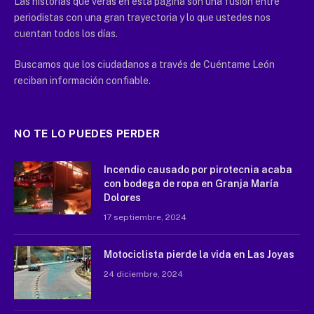
Las historias que verás en esta página son una fusión entre
periodistas con una gran trayectoria y lo que ustedes nos
cuentan todos los días.
Buscamos que los ciudadanos a través de Cuéntame León
reciban información confiable.
NO TE LO PUEDES PERDER
Incendio causado por pirotecnia acaba
con bodega de ropa en Granja María
Dolores
17 septiembre, 2024
Motociclista pierde la vida en Las Joyas
24 diciembre, 2024