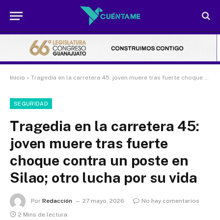
Inicio
»
Tragedia en la carretera 45: joven muere tras fuerte choque contra un poste en Silao; otro lucha por su vida
SEGURIDAD
Tragedia en la carretera 45:
joven muere tras fuerte
choque contra un poste en
Silao; otro lucha por su vida
Por
Redacción
27 mayo, 2026
No hay comentarios
2 Mins de lectura