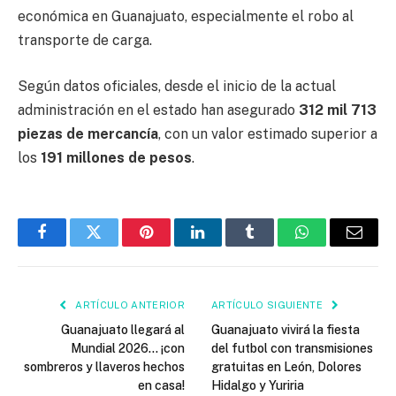
económica en Guanajuato, especialmente el robo al
transporte de carga.
Según datos oficiales, desde el inicio de la actual
administración en el estado han asegurado
312 mil 713
piezas de mercancía
, con un valor estimado superior a
los
191 millones de pesos
.
Facebook
Twitter
Pinterest
LinkedIn
Tumblr
WhatsApp
Email
ARTÍCULO ANTERIOR
ARTÍCULO SIGUIENTE
Guanajuato llegará al
Guanajuato vivirá la fiesta
Mundial 2026… ¡con
del futbol con transmisiones
sombreros y llaveros hechos
gratuitas en León, Dolores
en casa!
Hidalgo y Yuriria