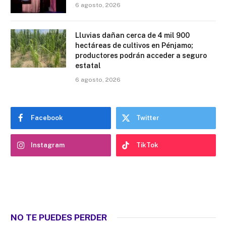
6 agosto, 2026
Lluvias dañan cerca de 4 mil 900
hectáreas de cultivos en Pénjamo;
productores podrán acceder a seguro
estatal
6 agosto, 2026
Facebook
Twitter
Instagram
TikTok
NO TE PUEDES PERDER