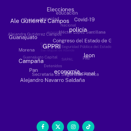
Facebook
X
Instagram
TikTok