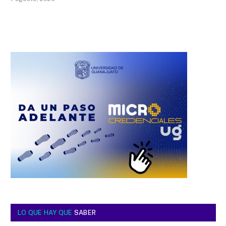
LO QUE HAY QUE
SABER