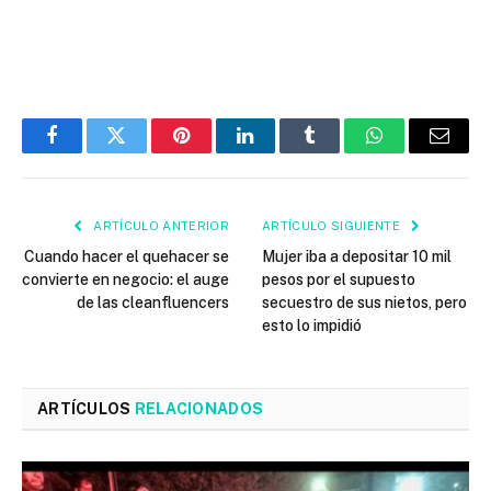
Facebook
Twitter
Pinterest
LinkedIn
Tumblr
WhatsApp
Email
ARTÍCULO ANTERIOR
ARTÍCULO SIGUIENTE
Cuando hacer el quehacer se
Mujer iba a depositar 10 mil
convierte en negocio: el auge
pesos por el supuesto
de las cleanfluencers
secuestro de sus nietos, pero
esto lo impidió
ARTÍCULOS
RELACIONADOS