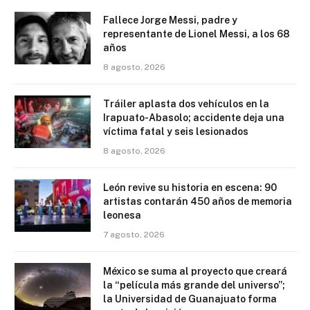
Fallece Jorge Messi, padre y
representante de Lionel Messi, a los 68
años
8 agosto, 2026
Tráiler aplasta dos vehículos en la
Irapuato-Abasolo; accidente deja una
víctima fatal y seis lesionados
8 agosto, 2026
León revive su historia en escena: 90
artistas contarán 450 años de memoria
leonesa
7 agosto, 2026
México se suma al proyecto que creará
la “película más grande del universo”;
la Universidad de Guanajuato forma