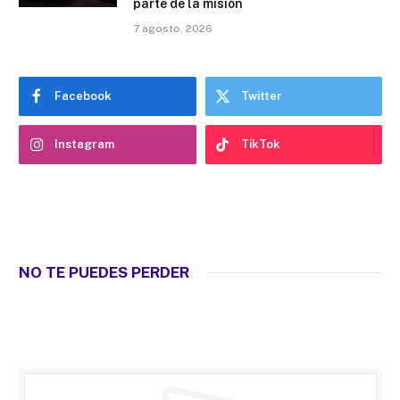
parte de la misión
7 agosto, 2026
Facebook
Twitter
Instagram
TikTok
NO TE PUEDES PERDER