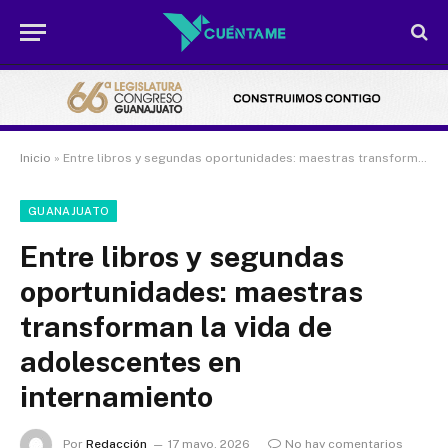
Inicio
»
Entre libros y segundas oportunidades: maestras transforman la vida de adolescentes en internamiento
GUANAJUATO
Entre libros y segundas
oportunidades: maestras
transforman la vida de
adolescentes en
internamiento
Por
Redacción
17 mayo, 2026
No hay comentarios