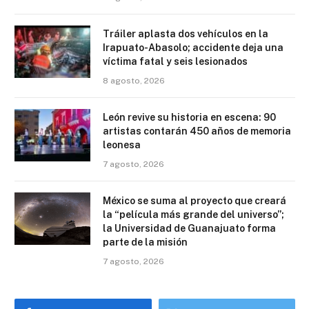
Tráiler aplasta dos vehículos en la
Irapuato-Abasolo; accidente deja una
víctima fatal y seis lesionados
8 agosto, 2026
León revive su historia en escena: 90
artistas contarán 450 años de memoria
leonesa
7 agosto, 2026
México se suma al proyecto que creará
la “película más grande del universo”;
la Universidad de Guanajuato forma
parte de la misión
7 agosto, 2026