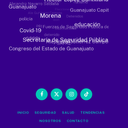
Facebook
X
Instagram
TikTok
(Twitter)
INICIO
SEGURIDAD
SALUD
TENDENCIAS
NOSOTROS
CONTACTO