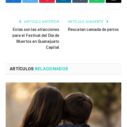
Facebook
Twitter
Pinterest
LinkedIn
Tumblr
WhatsApp
Email
ARTÍCULO ANTERIOR
ARTÍCULO SIGUIENTE
Estas son las atracciones
Rescatan camada de perros
para el Festival del Día de
Muertos en Guanajuato
Capital
ARTÍCULOS
RELACIONADOS