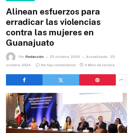
Alinean esfuerzos para
erradicar las violencias
contra las mujeres en
Guanajuato
Por
Redacción
25 octubre, 2024
Actualizado:
25
octubre, 2024
No hay comentarios
4 Mins de lectura