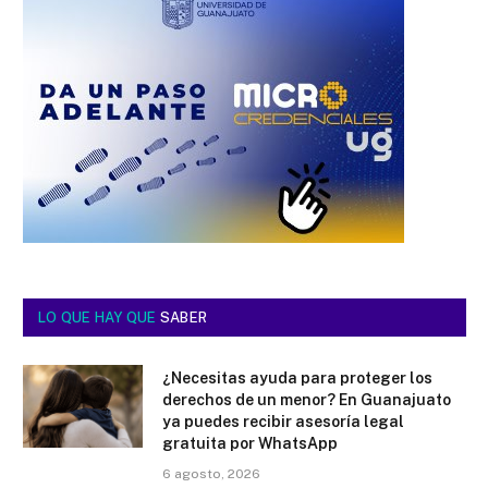
LO QUE HAY QUE
SABER
¿Necesitas ayuda para proteger los
derechos de un menor? En Guanajuato
ya puedes recibir asesoría legal
gratuita por WhatsApp
6 agosto, 2026