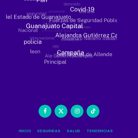
Facebook
X
Instagram
TikTok
(Twitter)
INICIO
SEGURIDAD
SALUD
TENDENCIAS