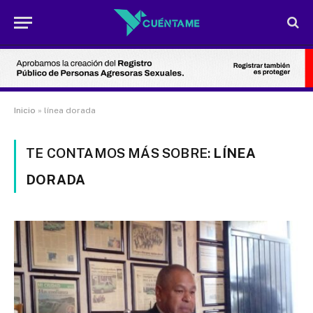
Inicio
»
línea dorada
TE CONTAMOS MÁS SOBRE:
LÍNEA
DORADA