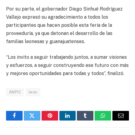
Por su parte, el gobernador Diego Sinhué Rodríguez
Vallejo expresó su agradecimiento a todos los
participantes que hacen posible esta feria de la
proveeduría, ya que detonan el desarrollo de las
familias leonesas y guanajuatenses.
“Los invito a seguir trabajando juntos, a sumar visiones
y esfuerzos, a seguir construyendo ese futuro con más
y mejores oportunidades para todas y todos”, finalizó.
ANPIC
leon
Facebook
Twitter
Pinterest
LinkedIn
Tumblr
WhatsApp
Email