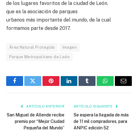
de los lugares favoritos de la ciudad de León.
que es la asociación de parques
urbanos más importante del mundo, de la cual
formamos parte desde 2017.
Área Natural Protegida
Imagen
Parque Metropolitano de León
Facebook
Twitter
Pinterest
LinkedIn
Tumblr
WhatsApp
Email
ARTÍCULO ANTERIOR
ARTÍCULO SIGUIENTE
San Miguel de Allende recibe
Se espera la llegada de más
premio por “Mejor Ciudad
de 11 mil compradores, para
Pequeña del Mundo”
ANPIC edición 52