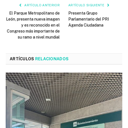
ARTÍCULO ANTERIOR
ARTÍCULO SIGUIENTE
El Parque Metropolitano de
Presenta Grupo
León, presenta nueva imagen
Parlamentario del PRI
y es reconocido en el
Agenda Ciudadana
Congreso más importante de
su ramo a nivel mundial
ARTÍCULOS
RELACIONADOS