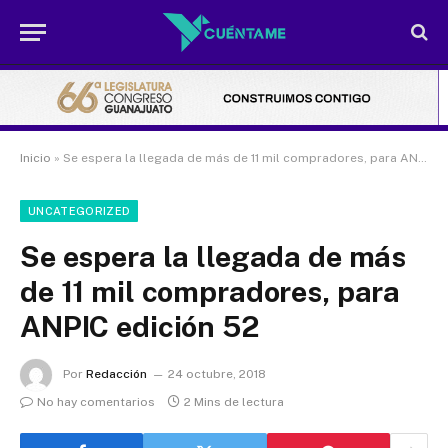
Inicio
»
Se espera la llegada de más de 11 mil compradores, para ANPIC edición 52
UNCATEGORIZED
Se espera la llegada de más
de 11 mil compradores, para
ANPIC edición 52
Por
Redacción
24 octubre, 2018
No hay comentarios
2 Mins de lectura