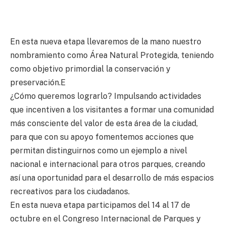
En esta nueva etapa llevaremos de la mano nuestro
nombramiento como Área Natural Protegida, teniendo
como objetivo primordial la conservación y
preservación.E
¿Cómo queremos lograrlo? Impulsando actividades
que incentiven a los visitantes a formar una comunidad
más consciente del valor de esta área de la ciudad,
para que con su apoyo fomentemos acciones que
permitan distinguirnos como un ejemplo a nivel
nacional e internacional para otros parques, creando
así una oportunidad para el desarrollo de más espacios
recreativos para los ciudadanos.
En esta nueva etapa participamos del 14 al 17 de
octubre en el Congreso Internacional de Parques y