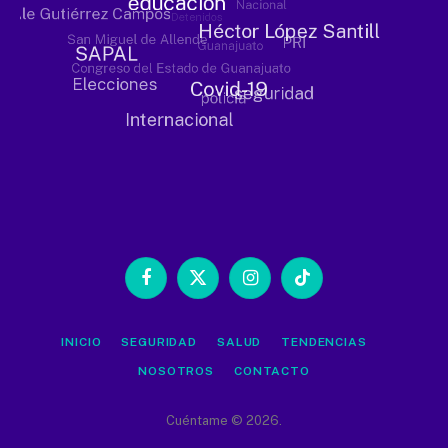
Facebook
X
Instagram
TikTok
(Twitter)
INICIO
SEGURIDAD
SALUD
TENDENCIAS
NOSOTROS
CONTACTO
Cuéntame © 2026.