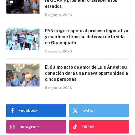
la GOAN y promete fortalecer a los
estados
5 agosto, 2026
PAN exige respeto al proceso legislativo
y mantiene firme su defensa de la vida
en Guanajuato
5 agosto, 2026
El último acto de amor de Luis Ángel: su
donación dará una nueva oportunidad a
cinco personas
5 agosto, 2026
Facebook
Twitter
Instagram
TikTok