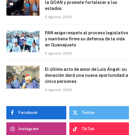
la GOAN y promete fortalecer a los
estados
5 agosto, 2026
PAN exige respeto al proceso legislativo
y mantiene firme su defensa de la vida
en Guanajuato
5 agosto, 2026
El último acto de amor de Luis Ángel: su
donación dará una nueva oportunidad a
cinco personas
5 agosto, 2026
Facebook
Twitter
Instagram
TikTok