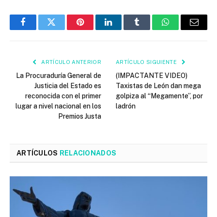
Facebook
Twitter
Pinterest
LinkedIn
Tumblr
WhatsApp
Email
ARTÍCULO ANTERIOR
ARTÍCULO SIGUIENTE
La Procuraduría General de
(IMPACTANTE VIDEO)
Justicia del Estado es
Taxistas de León dan mega
reconocida con el primer
golpiza al “Megamente”, por
lugar a nivel nacional en los
ladrón
Premios Justa
ARTÍCULOS
RELACIONADOS