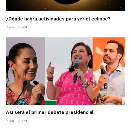
¿Dónde habrá actividades para ver el eclipse?
7 abril, 2024
Así será el primer debate presidencial
7 abril, 2024