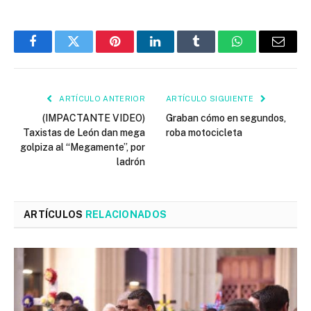
Facebook
Twitter
Pinterest
LinkedIn
Tumblr
WhatsApp
Email
ARTÍCULO ANTERIOR
ARTÍCULO SIGUIENTE
(IMPACTANTE VIDEO)
Graban cómo en segundos,
Taxistas de León dan mega
roba motocicleta
golpiza al “Megamente”, por
ladrón
ARTÍCULOS
RELACIONADOS