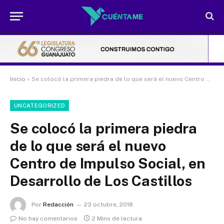
Inicio
»
Se colocó la primera piedra de lo que será el nuevo Centro de Impulso Social, en Desarrollo de Los Castillos
UNCATEGORIZED
Se colocó la primera piedra
de lo que será el nuevo
Centro de Impulso Social, en
Desarrollo de Los Castillos
Por
Redacción
23 octubre, 2018
No hay comentarios
2 Mins de lectura