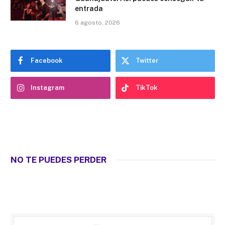
entrada
6 agosto, 2026
Facebook
Twitter
Instagram
TikTok
NO TE PUEDES PERDER