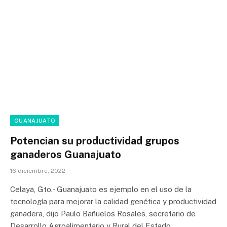
GUANAJUATO
Potencian su productividad grupos
ganaderos Guanajuato
16 diciembre, 2022
Celaya, Gto.- Guanajuato es ejemplo en el uso de la
tecnología para mejorar la calidad genética y productividad
ganadera, dijo Paulo Bañuelos Rosales, secretario de
Desarrollo Agroalimentario y Rural del Estado.