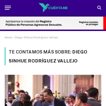
Inicio
»
Diego Sinhue Rodríguez Vallejo
TE CONTAMOS MÁS SOBRE:
DIEGO
SINHUE RODRÍGUEZ VALLEJO