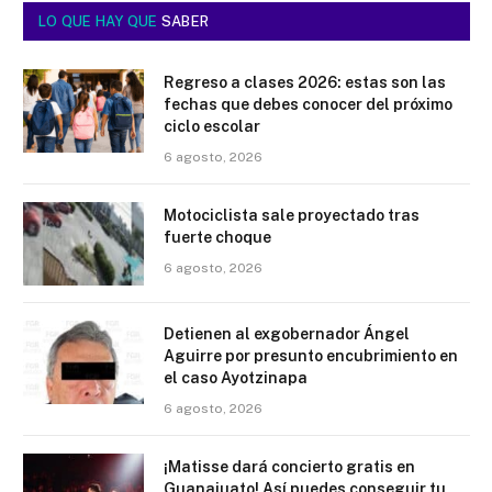
LO QUE HAY QUE
SABER
Regreso a clases 2026: estas son las
fechas que debes conocer del próximo
ciclo escolar
6 agosto, 2026
Motociclista sale proyectado tras
fuerte choque
6 agosto, 2026
Detienen al exgobernador Ángel
Aguirre por presunto encubrimiento en
el caso Ayotzinapa
6 agosto, 2026
¡Matisse dará concierto gratis en
Guanajuato! Así puedes conseguir tu