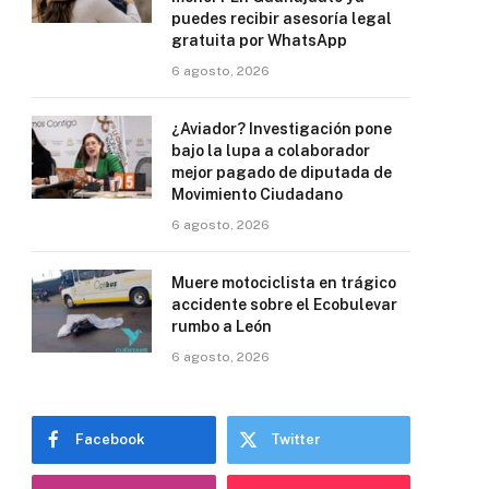
puedes recibir asesoría legal
gratuita por WhatsApp
6 agosto, 2026
¿Aviador? Investigación pone
bajo la lupa a colaborador
mejor pagado de diputada de
Movimiento Ciudadano
6 agosto, 2026
Muere motociclista en trágico
accidente sobre el Ecobulevar
rumbo a León
6 agosto, 2026
Facebook
Twitter