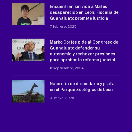
Encuentran sin vida a Mateo
desaparecido en León; Fiscalía de
Guanajuato promete justicia
7 febrero, 2025
Marko Cortés pide al Congreso de
Guanajuato defender su
autonomía y rechazar presiones
para aprobar la reforma judicial
11 septiembre, 2024
Nace cría de dromedario y jirafa
en el Parque Zoológico de León
31 mayo, 2025