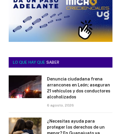
LO QUE HAY QUE
SABER
Denuncia ciudadana frena
arrancones en León; aseguran
21 vehículos y dos conductores
alcoholizados
6 agosto, 2026
¿Necesitas ayuda para
proteger los derechos de un
menor? En Guanajuato ya