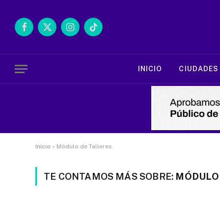
Facebook
X
Instagram
TikTok
(Twitter)
INICIO
CIUDADES
Inicio
»
Módulo de Talleres
TE CONTAMOS MÁS SOBRE:
MÓDULO 