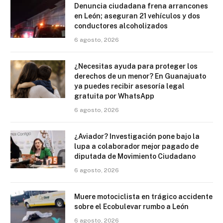
Denuncia ciudadana frena arrancones
en León; aseguran 21 vehículos y dos
conductores alcoholizados
6 agosto, 2026
¿Necesitas ayuda para proteger los
derechos de un menor? En Guanajuato
ya puedes recibir asesoría legal
gratuita por WhatsApp
6 agosto, 2026
¿Aviador? Investigación pone bajo la
lupa a colaborador mejor pagado de
diputada de Movimiento Ciudadano
6 agosto, 2026
Muere motociclista en trágico accidente
sobre el Ecobulevar rumbo a León
6 agosto, 2026