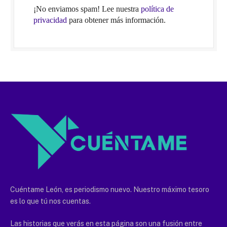
¡No enviamos spam! Lee nuestra
política de
privacidad
para obtener más información.
Cuéntame León, es periodismo nuevo. Nuestro máximo tesoro
es lo que tú nos cuentas.
Las historias que verás en esta página son una fusión entre