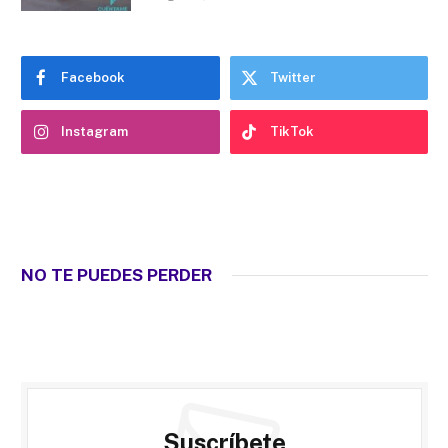
Facebook
Twitter
Instagram
TikTok
NO TE PUEDES PERDER
Suscríbete