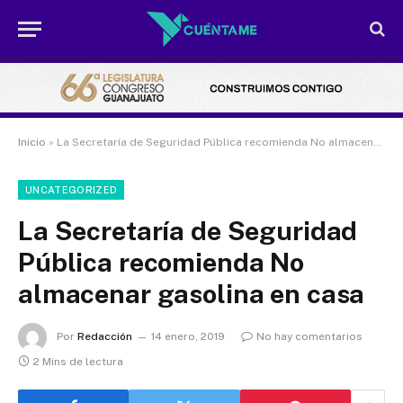
Inicio
»
La Secretaría de Seguridad Pública recomienda No almacenar gasolina en casa
UNCATEGORIZED
La Secretaría de Seguridad
Pública recomienda No
almacenar gasolina en casa
Por
Redacción
14 enero, 2019
No hay comentarios
2 Mins de lectura