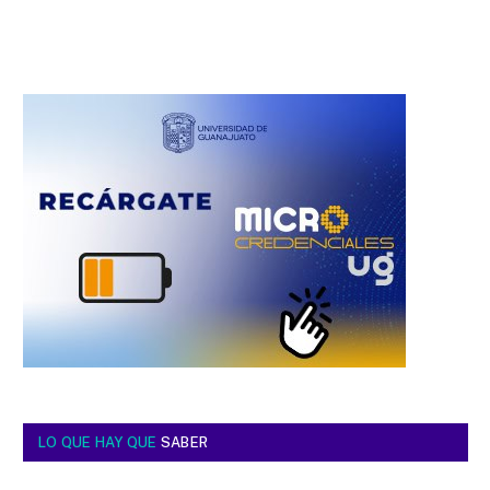
LO QUE HAY QUE
SABER