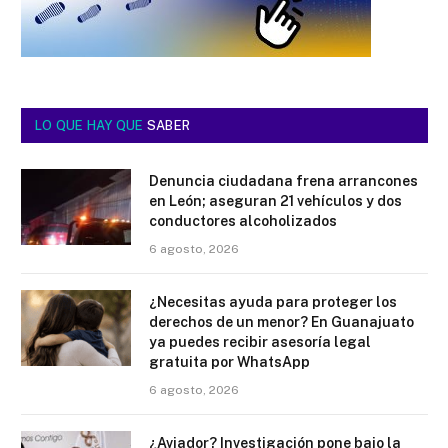
LO QUE HAY QUE
SABER
Denuncia ciudadana frena arrancones
en León; aseguran 21 vehículos y dos
conductores alcoholizados
6 agosto, 2026
¿Necesitas ayuda para proteger los
derechos de un menor? En Guanajuato
ya puedes recibir asesoría legal
gratuita por WhatsApp
6 agosto, 2026
¿Aviador? Investigación pone bajo la