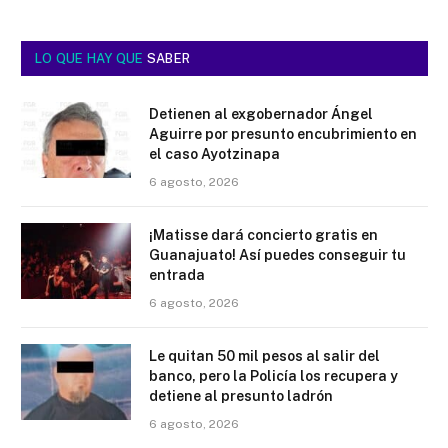
LO QUE HAY QUE
SABER
Detienen al exgobernador Ángel
Aguirre por presunto encubrimiento en
el caso Ayotzinapa
6 agosto, 2026
¡Matisse dará concierto gratis en
Guanajuato! Así puedes conseguir tu
entrada
6 agosto, 2026
Le quitan 50 mil pesos al salir del
banco, pero la Policía los recupera y
detiene al presunto ladrón
6 agosto, 2026