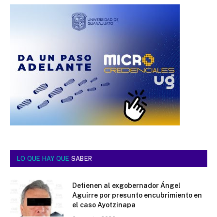
LO QUE HAY QUE
SABER
Detienen al exgobernador Ángel
Aguirre por presunto encubrimiento en
el caso Ayotzinapa