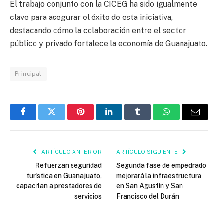
El trabajo conjunto con la CICEG ha sido igualmente
clave para asegurar el éxito de esta iniciativa,
destacando cómo la colaboración entre el sector
público y privado fortalece la economía de Guanajuato.
Principal
Facebook
Twitter
Pinterest
LinkedIn
Tumblr
WhatsApp
Email
ARTÍCULO ANTERIOR
ARTÍCULO SIGUIENTE
Refuerzan seguridad
Segunda fase de empedrado
turística en Guanajuato,
mejorará la infraestructura
capacitan a prestadores de
en San Agustín y San
servicios
Francisco del Durán