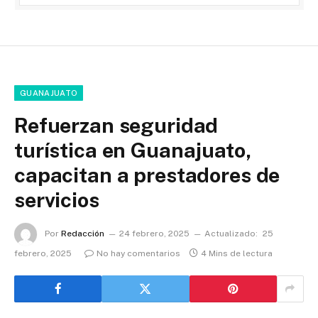
GUANAJUATO
Refuerzan seguridad
turística en Guanajuato,
capacitan a prestadores de
servicios
Por
Redacción
24 febrero, 2025
Actualizado:
25
febrero, 2025
No hay comentarios
4 Mins de lectura