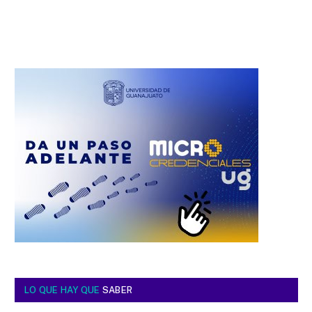
LO QUE HAY QUE
SABER