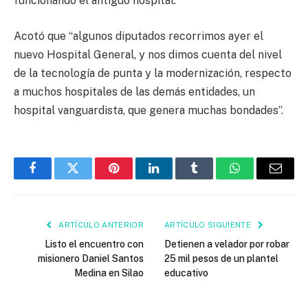
funcionando el antiguo hospital.
Acotó que “algunos diputados recorrimos ayer el
nuevo Hospital General, y nos dimos cuenta del nivel
de la tecnología de punta y la modernización, respecto
a muchos hospitales de las demás entidades, un
hospital vanguardista, que genera muchas bondades”.
Facebook
Twitter
Pinterest
LinkedIn
Tumblr
WhatsApp
Email
ARTÍCULO ANTERIOR
ARTÍCULO SIGUIENTE
Listo el encuentro con
Detienen a velador por robar
misionero Daniel Santos
25 mil pesos de un plantel
Medina en Silao
educativo