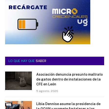
LO QUE HAY QUE
SABER
Asociación denuncia presunto maltrato
de gatos dentro de instalaciones de la
CFE en León
5 agosto, 2026
Libia Dennise asume la presidencia de
la GOAN y promete fortalecer a los