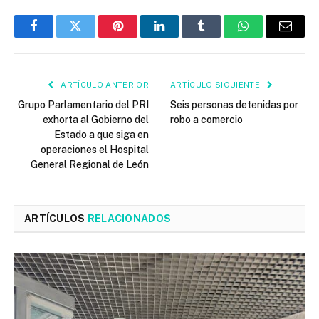
Facebook
Twitter
Pinterest
LinkedIn
Tumblr
WhatsApp
Email
ARTÍCULO ANTERIOR
ARTÍCULO SIGUIENTE
Grupo Parlamentario del PRI
Seis personas detenidas por
exhorta al Gobierno del
robo a comercio
Estado a que siga en
operaciones el Hospital
General Regional de León
ARTÍCULOS
RELACIONADOS