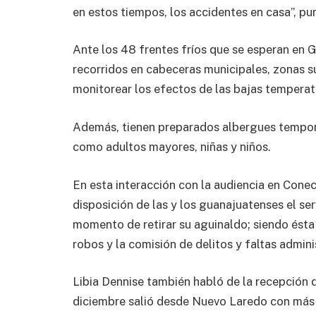
en estos tiempos, los accidentes en casa”, pu
Ante los 48 frentes fríos que se esperan en 
recorridos en cabeceras municipales, zonas s
monitorear los efectos de las bajas temperat
Además, tienen preparados albergues tempora
como adultos mayores, niñas y niños.
En esta interacción con la audiencia en Cone
disposición de las y los guanajuatenses el se
momento de retirar su aguinaldo; siendo ésta
robos y la comisión de delitos y faltas admini
Libia Dennise también habló de la recepción 
diciembre salió desde Nuevo Laredo con más 