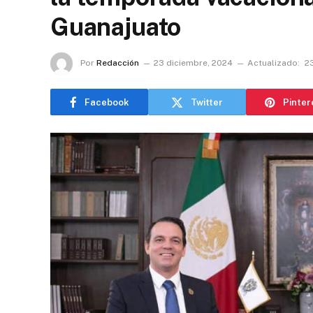
Guanajuato
Por
Redacción
23 diciembre, 2024
Actualizado:
2
Facebook
Twitter
Pinter