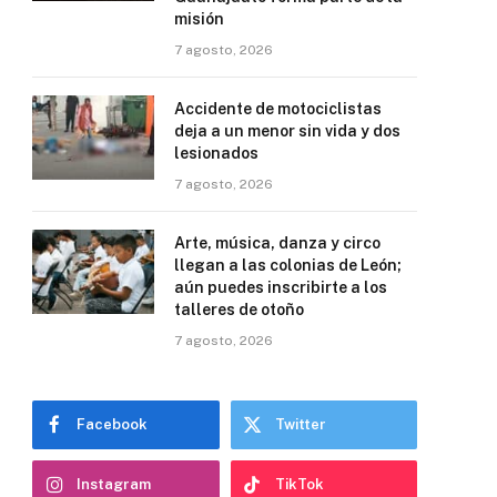
misión
7 agosto, 2026
Accidente de motociclistas
deja a un menor sin vida y dos
lesionados
7 agosto, 2026
Arte, música, danza y circo
llegan a las colonias de León;
aún puedes inscribirte a los
talleres de otoño
7 agosto, 2026
Facebook
Twitter
Instagram
TikTok