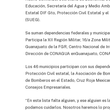
Educación, Secretaría del Agua y Medio Ambi
Estatal DIF Gto, Protección Civil Estatal y e
(SUEG).
Se suman dependencias federales y municipal
Participa la XII Región Militar, 16/a Zona Mi
Guanajuato de la FGR, Centro Nacional de I
Dirección de CONAGUA enGuanajuato, CON
Los 46 municipios participan con sus depend
Protección Civil estatal, la Asociación de B
de Bomberos en el Estado, Cruz Roja Mexica
Consejos Empresariales.
“En esta lista falta alguien, y ese alguien es 
podamos cuidarlos. Nosotros haremos lo prop