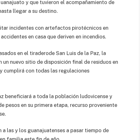
Guanajuato y que tuvieron el acompañamiento de
asta llegar a su destino.
tar incidentes con artefactos pirotécnicos en
 accidentes en casa que deriven en incendios.
asados en el tiraderode San Luis de la Paz, la
un nuevo sitio de disposición final de residuos en
s y cumplirá con todas las regulaciones
az beneficiará a toda la población ludovicense y
de pesos en su primera etapa, recurso proveniente
se.
n a las y los guanajuatenses a pasar tiempo de
en familia este fin de año.