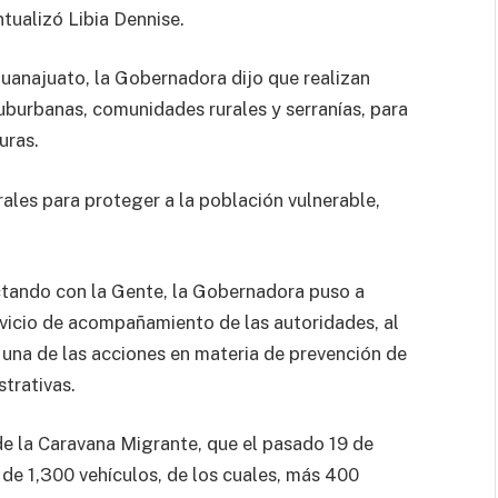
ntualizó Libia Dennise.
Guanajuato, la Gobernadora dijo que realizan
uburbanas, comunidades rurales y serranías, para
uras.
les para proteger a la población vulnerable,
ctando con la Gente, la Gobernadora puso a
rvicio de acompañamiento de las autoridades, al
 una de las acciones en materia de prevención de
strativas.
de la Caravana Migrante, que el pasado 19 de
de 1,300 vehículos, de los cuales, más 400