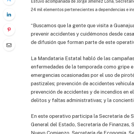
Estuvo acompañada de Jorge Jiménez Lona, Secretario d
24 mil elementos pertenecientes a dependencias e ins
“Buscamos que la gente que visita a Guanaju
prevenir accidentes y cuidémonos desde casa”
de difusión que forman parte de este operati
La Mandataria Estatal habló de las campañas
enfermedades de la temporada como gripe e i
emergencias ocasionadas por el uso de piroté
pastizales; prevención de accidentes vehicula
prevención de accidentes y de incendios en el
delitos y faltas administrativas; y la concie
En este operativo participa la Secretaría de 
General del Estado, Secretaría de Finanzas, 
Nuevo Comienzo, Secretaría de Economía, Sec