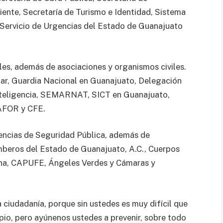
ente, Secretaría de Turismo e Identidad, Sistema
l Servicio de Urgencias del Estado de Guanajuato
es, además de asociaciones y organismos civiles.
litar, Guardia Nacional en Guanajuato, Delegación
nteligencia, SEMARNAT, SICT en Guanajuato,
AFOR y CFE.
encias de Seguridad Pública, además de
omberos del Estado de Guanajuato, A.C., Cuerpos
na, CAPUFE, Ángeles Verdes y Cámaras y
la ciudadanía, porque sin ustedes es muy difícil que
io, pero ayúnenos ustedes a prevenir, sobre todo