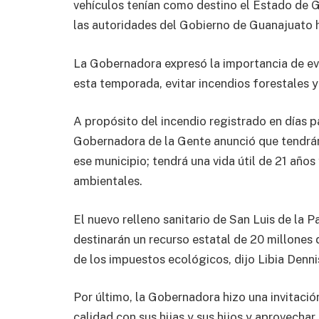
vehículos tenían como destino el Estado de 
las autoridades del Gobierno de Guanajuato h
La Gobernadora expresó la importancia de evi
esta temporada, evitar incendios forestales y
A propósito del incendio registrado en días p
Gobernadora de la Gente anunció que tendrán 
ese municipio; tendrá una vida útil de 21 año
ambientales.
El nuevo relleno sanitario de San Luis de la P
destinarán un recurso estatal de 20 millones 
de los impuestos ecológicos, dijo Libia Denni
Por último, la Gobernadora hizo una invitació
calidad con sus hijas y sus hijos,y aprovechar 