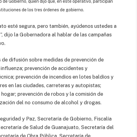
e Gobierno, quien dijo que, en este operativo, participan
tituciones de los tres órdenes de gobierno.
ato esté segura, pero también, ayúdenos ustedes a
, dijo la Gobernadora al hablar de las campañas
vo.
 de difusión sobre medidas de prevención de
nfluenza; prevención de accidentes y
cnica; prevención de incendios en lotes baldíos y
res en las ciudades, carreteras y autopistas;
 hogar; prevención de robos y la comisión de
ntización del no consumo de alcohol y drogas.
Seguridad y Paz, Secretaría de Gobierno, Fiscalía
Secretaría de Salud de Guanajuato, Secretaría del
retaría de Obra Pública, Secretaría de