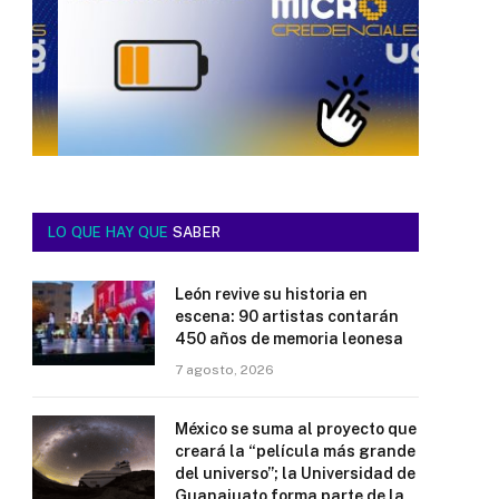
LO QUE HAY QUE
SABER
León revive su historia en
escena: 90 artistas contarán
450 años de memoria leonesa
7 agosto, 2026
México se suma al proyecto que
creará la “película más grande
del universo”; la Universidad de
Guanajuato forma parte de la