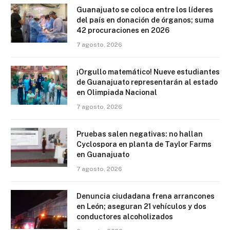
Guanajuato se coloca entre los líderes
del país en donación de órganos; suma
42 procuraciones en 2026
7 agosto, 2026
¡Orgullo matemático! Nueve estudiantes
de Guanajuato representarán al estado
en Olimpiada Nacional
7 agosto, 2026
Pruebas salen negativas: no hallan
Cyclospora en planta de Taylor Farms
en Guanajuato
7 agosto, 2026
Denuncia ciudadana frena arrancones
en León; aseguran 21 vehículos y dos
conductores alcoholizados