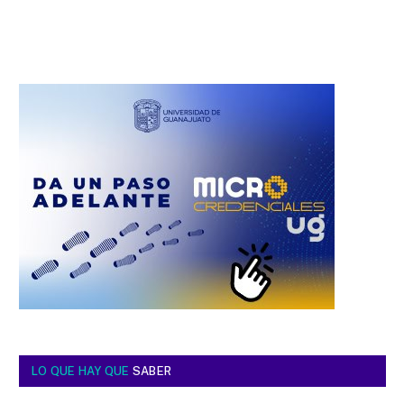
LO QUE HAY QUE
SABER