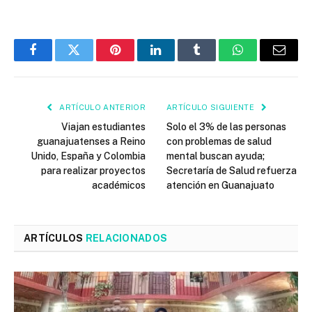
Facebook
Twitter
Pinterest
LinkedIn
Tumblr
WhatsApp
Email
ARTÍCULO ANTERIOR
ARTÍCULO SIGUIENTE
Viajan estudiantes
Solo el 3% de las personas
guanajuatenses a Reino
con problemas de salud
Unido, España y Colombia
mental buscan ayuda;
para realizar proyectos
Secretaría de Salud refuerza
académicos
atención en Guanajuato
ARTÍCULOS
RELACIONADOS