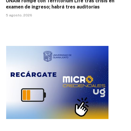
UNAM rompe con Territorium Life tras crisis en
examen de ingreso; habrá tres auditorías
5 agosto, 2026