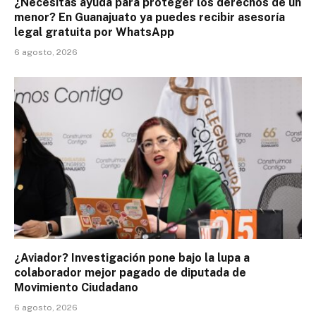
¿Necesitas ayuda para proteger los derechos de un
menor? En Guanajuato ya puedes recibir asesoría
legal gratuita por WhatsApp
6 agosto, 2026
¿Aviador? Investigación pone bajo la lupa a
colaborador mejor pagado de diputada de
Movimiento Ciudadano
6 agosto, 2026