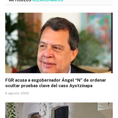
ARTÍCULOS
RELACIONADOS
FGR acusa a exgobernador Ángel “N” de ordenar
ocultar pruebas clave del caso Ayotzinapa
6 agosto, 2026