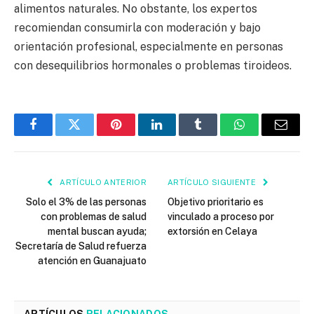
alimentos naturales. No obstante, los expertos
recomiendan consumirla con moderación y bajo
orientación profesional, especialmente en personas
con desequilibrios hormonales o problemas tiroideos.
Facebook
Twitter
Pinterest
LinkedIn
Tumblr
WhatsApp
Email
ARTÍCULO ANTERIOR
ARTÍCULO SIGUIENTE
Solo el 3% de las personas
Objetivo prioritario es
con problemas de salud
vinculado a proceso por
mental buscan ayuda;
extorsión en Celaya
Secretaría de Salud refuerza
atención en Guanajuato