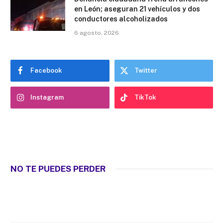
en León; aseguran 21 vehículos y dos
conductores alcoholizados
6 agosto, 2026
Facebook
Twitter
Instagram
TikTok
NO TE PUEDES PERDER