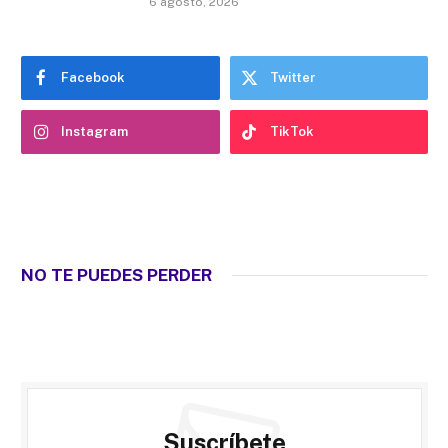
6 agosto, 2026
Facebook
Twitter
Instagram
TikTok
NO TE PUEDES PERDER
Suscríbete