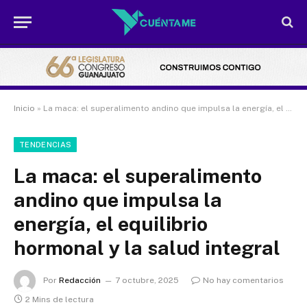
Inicio
»
La maca: el superalimento andino que impulsa la energía, el equilibrio hormonal y la salud integral
TENDENCIAS
La maca: el superalimento
andino que impulsa la
energía, el equilibrio
hormonal y la salud integral
Por
Redacción
7 octubre, 2025
No hay comentarios
2 Mins de lectura