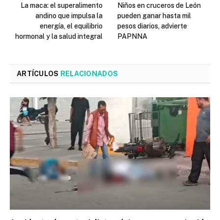
La maca: el superalimento
Niños en cruceros de León
andino que impulsa la
pueden ganar hasta mil
energía, el equilibrio
pesos diarios, advierte
hormonal y la salud integral
PAPNNA
ARTÍCULOS
RELACIONADOS