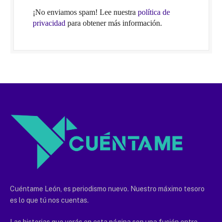
¡No enviamos spam! Lee nuestra
política de
privacidad
para obtener más información.
Cuéntame León, es periodismo nuevo. Nuestro máximo tesoro
es lo que tú nos cuentas.
Las historias que verás en esta página son una fusión entre