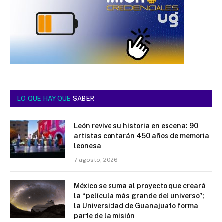
LO QUE HAY QUE
SABER
León revive su historia en escena: 90
artistas contarán 450 años de memoria
leonesa
7 agosto, 2026
México se suma al proyecto que creará
la “película más grande del universo”;
la Universidad de Guanajuato forma
parte de la misión