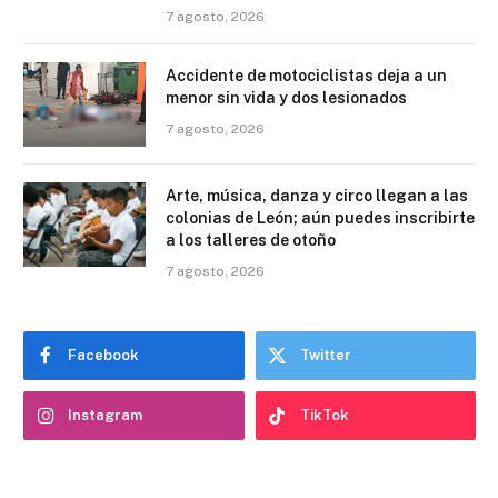
7 agosto, 2026
Accidente de motociclistas deja a un
menor sin vida y dos lesionados
7 agosto, 2026
Arte, música, danza y circo llegan a las
colonias de León; aún puedes inscribirte
a los talleres de otoño
7 agosto, 2026
Facebook
Twitter
Instagram
TikTok