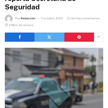
Seguridad
Por
Redacción
7 octubre, 2025
No hay comentarios
2 Mins de lectura