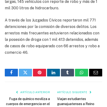
largas, 145 vehículos con reporte de robo y más de 1
mil 300 litros de hidrocarburo.
A través de los Juzgados Cívicos reportaron mil 771
detenciones por la comisión de diversos delitos. Los
arrestos más frecuentes estuvieron relacionados con
la posesión de droga con 1 mil 413 detenidos, además
de casos de robo equiparado con 66 arrestos y robo a
comercio 46.
Facebook
Twitter
Pinterest
LinkedIn
Tumblr
WhatsApp
Email
ARTÍCULO ANTERIOR
ARTÍCULO SIGUIENTE
Fuga de químico moviliza a
Viajan estudiantes
cuerpos de emergencia en el
guanajuatenses a Reino