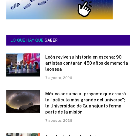
LO QUE HAY QUE
SABER
León revive su historia en escena: 90
artistas contarán 450 años de memoria
leonesa
7 agosto, 2026
México se suma al proyecto que creará
la “película más grande del universo”;
la Universidad de Guanajuato forma
parte de la misión
7 agosto, 2026