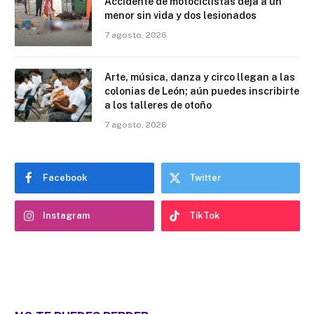
Accidente de motociclistas deja a un
menor sin vida y dos lesionados
7 agosto, 2026
Arte, música, danza y circo llegan a las
colonias de León; aún puedes inscribirte
a los talleres de otoño
7 agosto, 2026
Facebook
Twitter
Instagram
TikTok