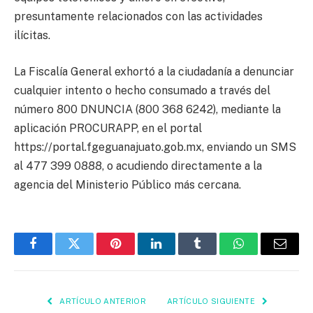
presuntamente relacionados con las actividades
ilícitas.
La Fiscalía General exhortó a la ciudadanía a denunciar
cualquier intento o hecho consumado a través del
número 800 DNUNCIA (800 368 6242), mediante la
aplicación PROCURAPP, en el portal
https://portal.fgeguanajuato.gob.mx, enviando un SMS
al 477 399 0888, o acudiendo directamente a la
agencia del Ministerio Público más cercana.
Facebook
Twitter
Pinterest
LinkedIn
Tumblr
WhatsApp
Email
ARTÍCULO ANTERIOR
ARTÍCULO SIGUIENTE