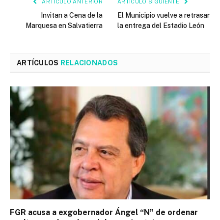
ARTÍCULO ANTERIOR
ARTÍCULO SIGUIENTE
Invitan a Cena de la
El Municipio vuelve a retrasar
Marquesa en Salvatierra
la entrega del Estadio León
ARTÍCULOS
RELACIONADOS
FGR acusa a exgobernador Ángel “N” de ordenar