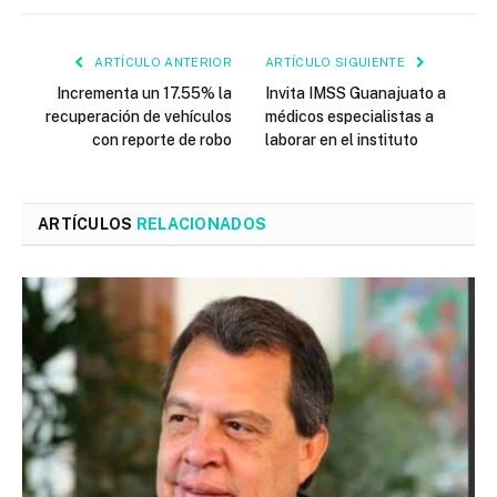
ARTÍCULO ANTERIOR
ARTÍCULO SIGUIENTE
Incrementa un 17.55% la
Invita IMSS Guanajuato a
recuperación de vehículos
médicos especialistas a
con reporte de robo
laborar en el instituto
ARTÍCULOS
RELACIONADOS