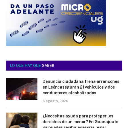
LO QUE HAY QUE
SABER
Denuncia ciudadana frena arrancones
en León; aseguran 21 vehículos y dos
conductores alcoholizados
6 agosto, 2026
¿Necesitas ayuda para proteger los
derechos de un menor? En Guanajuato
ya puedes recibir asesoría legal