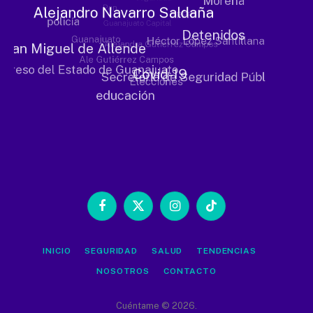
Facebook
X
Instagram
TikTok
(Twitter)
INICIO
SEGURIDAD
SALUD
TENDENCIAS
NOSOTROS
CONTACTO
Cuéntame © 2026.