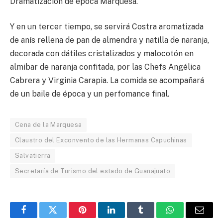
Dramatización de época Marquesa.
Y en un tercer tiempo, se servirá Costra aromatizada
de anís rellena de pan de almendra y natilla de naranja,
decorada con dátiles cristalizados y malocotón en
almibar de naranja confitada, por las Chefs Angélica
Cabrera y Virginia Carapia. La comida se acompañará
de un baile de época y un perfomance final.
Cena de la Marquesa
Claustro del Exconvento de las Hermanas Capuchinas
Salvatierra
Secretaría de Turismo del estado de Guanajuato
Facebook
Twitter
Pinterest
LinkedIn
Tumblr
WhatsApp
Email