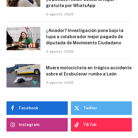
gratuita por WhatsApp
6 agosto, 2026
¿Aviador? Investigación pone bajo la
lupa a colaborador mejor pagado de
diputada de Movimiento Ciudadano
6 agosto, 2026
Muere motociclista en trágico accidente
sobre el Ecobulevar rumbo a León
6 agosto, 2026
Facebook
Twitter
Instagram
TikTok