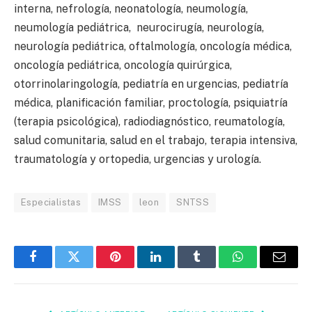
interna, nefrología, neonatología, neumología,
neumología pediátrica, neurocirugía, neurología,
neurología pediátrica, oftalmología, oncología médica,
oncología pediátrica, oncología quirúrgica,
otorrinolaringología, pediatría en urgencias, pediatría
médica, planificación familiar, proctología, psiquiatría
(terapia psicológica), radiodiagnóstico, reumatología,
salud comunitaria, salud en el trabajo, terapia intensiva,
traumatología y ortopedia, urgencias y urología.
Especialistas
IMSS
leon
SNTSS
Facebook
Twitter
Pinterest
LinkedIn
Tumblr
WhatsApp
Email