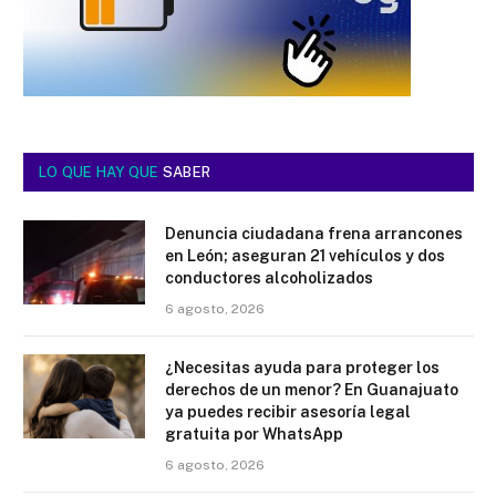
LO QUE HAY QUE
SABER
Denuncia ciudadana frena arrancones
en León; aseguran 21 vehículos y dos
conductores alcoholizados
6 agosto, 2026
¿Necesitas ayuda para proteger los
derechos de un menor? En Guanajuato
ya puedes recibir asesoría legal
gratuita por WhatsApp
6 agosto, 2026