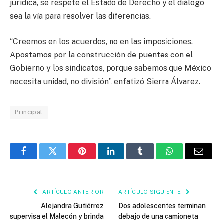
jurídica, se respete el Estado de Derecho y el diálogo
sea la vía para resolver las diferencias.
“Creemos en los acuerdos, no en las imposiciones.
Apostamos por la construcción de puentes con el
Gobierno y los sindicatos, porque sabemos que México
necesita unidad, no división”, enfatizó Sierra Álvarez.
Principal
Facebook
Twitter
Pinterest
LinkedIn
Tumblr
WhatsApp
Email
ARTÍCULO ANTERIOR
ARTÍCULO SIGUIENTE
Alejandra Gutiérrez
Dos adolescentes terminan
supervisa el Malecón y brinda
debajo de una camioneta