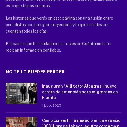
es lo que tú nos cuentas.
Las historias que verás en esta página son una fusión entre
periodistas con una gran trayectoria y lo que ustedes nos
cuentan todos los días.
Buscamos que los ciudadanos a través de Cuéntame León
reciban información confiable.
NO TE LO PUEDES PERDER
Inauguran “Alligator Alcatraz”, nuevo
centro de detención para migrantes en
Florida
1 julio, 2025
Cómo convertir tu negocio en un espacio
100% libre de tabaco, aquí te contamos: