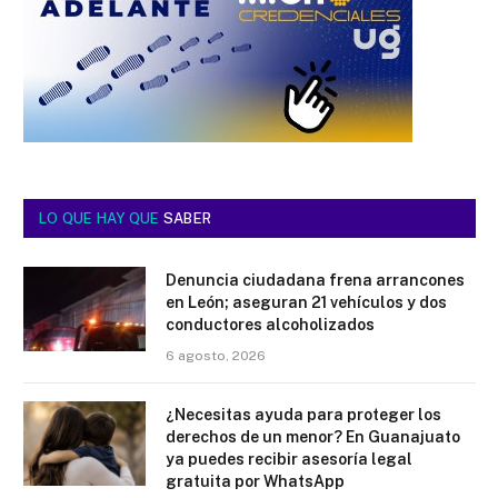
LO QUE HAY QUE
SABER
Denuncia ciudadana frena arrancones
en León; aseguran 21 vehículos y dos
conductores alcoholizados
6 agosto, 2026
¿Necesitas ayuda para proteger los
derechos de un menor? En Guanajuato
ya puedes recibir asesoría legal
gratuita por WhatsApp