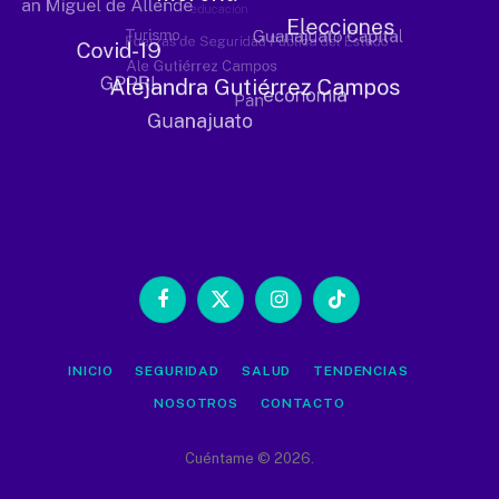
Facebook
X
Instagram
TikTok
(Twitter)
INICIO
SEGURIDAD
SALUD
TENDENCIAS
NOSOTROS
CONTACTO
Cuéntame © 2026.