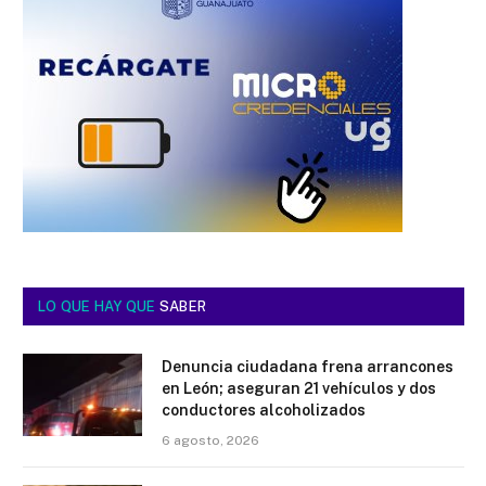
LO QUE HAY QUE
SABER
Denuncia ciudadana frena arrancones
en León; aseguran 21 vehículos y dos
conductores alcoholizados
6 agosto, 2026