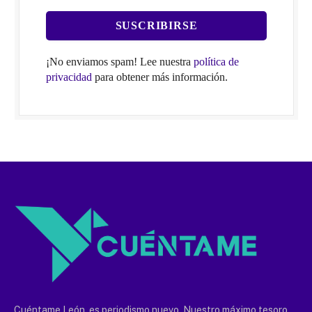
¡No enviamos spam! Lee nuestra
política de
privacidad
para obtener más información.
Cuéntame León, es periodismo nuevo. Nuestro máximo tesoro