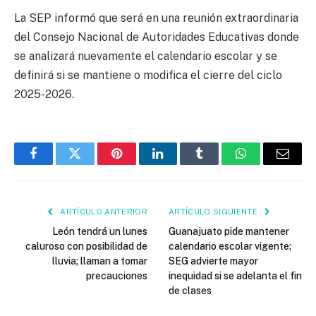
La SEP informó que será en una reunión extraordinaria
del Consejo Nacional de Autoridades Educativas donde
se analizará nuevamente el calendario escolar y se
definirá si se mantiene o modifica el cierre del ciclo
2025-2026.
Facebook
Twitter
Pinterest
LinkedIn
Tumblr
WhatsApp
Email
ARTÍCULO ANTERIOR
ARTÍCULO SIGUIENTE
León tendrá un lunes
Guanajuato pide mantener
caluroso con posibilidad de
calendario escolar vigente;
lluvia; llaman a tomar
SEG advierte mayor
precauciones
inequidad si se adelanta el fin
de clases