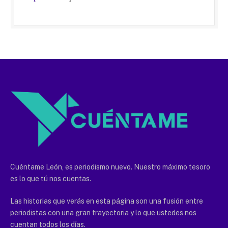
Cuéntame León, es periodismo nuevo. Nuestro máximo tesoro
es lo que tú nos cuentas.
Las historias que verás en esta página son una fusión entre
periodistas con una gran trayectoria y lo que ustedes nos
cuentan todos los días.