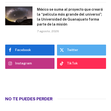
México se suma al proyecto que creará
la “película más grande del universo”;
la Universidad de Guanajuato forma
parte de la misión
7 agosto, 2026
Facebook
Twitter
Instagram
TikTok
NO TE PUEDES PERDER