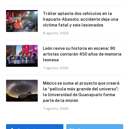
Tráiler aplasta dos vehículos en la
Irapuato-Abasolo; accidente deja una
víctima fatal y seis lesionados
8 agosto, 2026
León revive su historia en escena: 90
artistas contarán 450 años de memoria
leonesa
7 agosto, 2026
México se suma al proyecto que creará
la “película más grande del universo”;
la Universidad de Guanajuato forma
parte de la misión
7 agosto, 2026