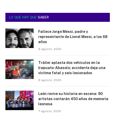
LO QUE HAY QUE
SABER
Fallece Jorge Messi, padre y
representante de Lionel Messi, a los 68
años
8 agosto, 2026
Tráiler aplasta dos vehículos en la
Irapuato-Abasolo; accidente deja una
víctima fatal y seis lesionados
8 agosto, 2026
León revive su historia en escena: 90
artistas contarán 450 años de memoria
leonesa
7 agosto, 2026