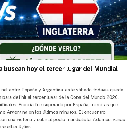
ra buscan hoy el tercer lugar del Mundial
final entre España y Argentina, este sábado todavía queda
n para definir al tercer lugar de la Copa del Mundo 2026.
finales. Francia fue superada por España, mientras que
ante Argentina en los últimos minutos. El encuentro
con una victoria y subir al podio mundialista. Además, varias
re ellas Kylian…