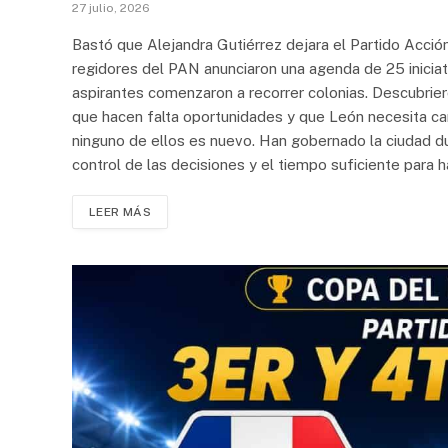
27 julio, 2026
Bastó que Alejandra Gutiérrez dejara el Partido Acció
regidores del PAN anunciaron una agenda de 25 inicia
aspirantes comenzaron a recorrer colonias. Descubrie
que hacen falta oportunidades y que León necesita cam
ninguno de ellos es nuevo. Han gobernado la ciudad d
control de las decisiones y el tiempo suficiente para
LEER MÁS