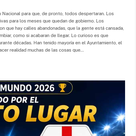
n Nacional para que, de pronto, todos despertaran. Los
tivas para los meses que quedan de gobierno. Los
ron que hay calles abandonadas, que la gente está cansada,
biar, como si acabaran de llegar. Lo curioso es que
urante décadas. Han tenido mayoría en el Ayuntamiento, el
 hacer realidad muchas de las cosas que…