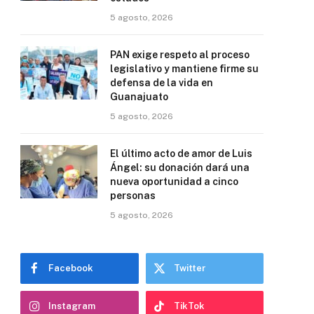
5 agosto, 2026
PAN exige respeto al proceso
legislativo y mantiene firme su
defensa de la vida en
Guanajuato
5 agosto, 2026
El último acto de amor de Luis
Ángel: su donación dará una
nueva oportunidad a cinco
personas
5 agosto, 2026
Facebook
Twitter
Instagram
TikTok