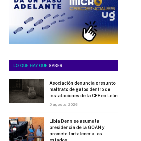
LO QUE HAY QUE
SABER
Asociación denuncia presunto
maltrato de gatos dentro de
instalaciones de la CFE en León
5 agosto, 2026
Libia Dennise asume la
presidencia de la GOAN y
promete fortalecer a los
estados