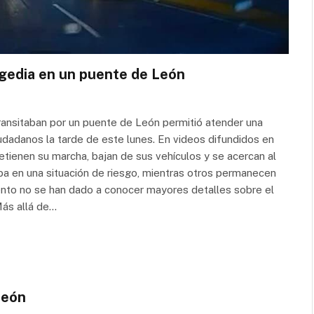
agedia en un puente de León
ransitaban por un puente de León permitió atender una
udadanos la tarde de este lunes. En videos difundidos en
tienen su marcha, bajan de sus vehículos y se acercan al
 en una situación de riesgo, mientras otros permanecen
mento no se han dado a conocer mayores detalles sobre el
Más allá de…
León