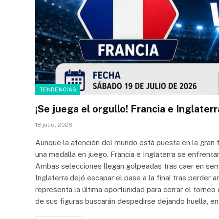
TENDENCIAS
¡Se juega el orgullo! Francia e Inglater
18 julio, 2026
Aunque la atención del mundo está puesta en la gran 
una medalla en juego. Francia e Inglaterra se enfrenta
Ambas selecciones llegan golpeadas tras caer en semi
Inglaterra dejó escapar el pase a la final tras perder 
representa la última oportunidad para cerrar el torneo 
de sus figuras buscarán despedirse dejando huella, ent