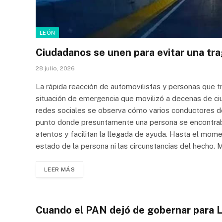
LEÓN
Ciudadanos se unen para evitar una tr
28 julio, 2026
La rápida reacción de automovilistas y personas que t
situación de emergencia que movilizó a decenas de ci
redes sociales se observa cómo varios conductores de
punto donde presuntamente una persona se encontraba
atentos y facilitan la llegada de ayuda. Hasta el mo
estado de la persona ni las circunstancias del hecho. 
LEER MÁS
Cuando el PAN dejó de gobernar para 