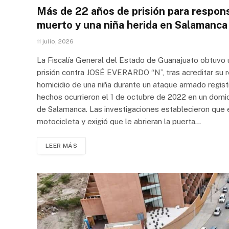
Más de 22 años de prisión para respon
muerto y una niña herida en Salamanca
11 julio, 2026
La Fiscalía General del Estado de Guanajuato obtuvo
prisión contra JOSÉ EVERARDO “N”, tras acreditar su r
homicidio de una niña durante un ataque armado regist
hechos ocurrieron el 1 de octubre de 2022 en un domici
de Salamanca. Las investigaciones establecieron que e
motocicleta y exigió que le abrieran la puerta…
LEER MÁS