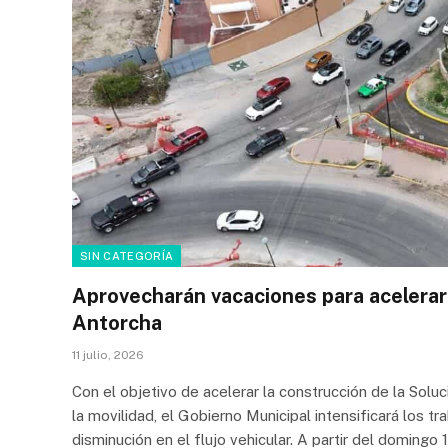
SIN CATEGORÍA
Aprovecharán vacaciones para acelerar 
Antorcha
11 julio, 2026
Con el objetivo de acelerar la construcción de la Solu
la movilidad, el Gobierno Municipal intensificará los t
disminución en el flujo vehicular. A partir del domingo 1