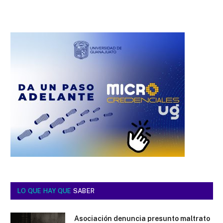
LO QUE HAY QUE
SABER
Asociación denuncia presunto maltrato