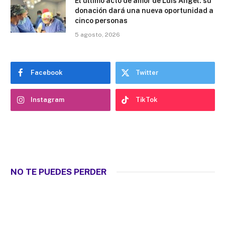
El último acto de amor de Luis Ángel: su
donación dará una nueva oportunidad a
cinco personas
5 agosto, 2026
Facebook
Twitter
Instagram
TikTok
NO TE PUEDES PERDER