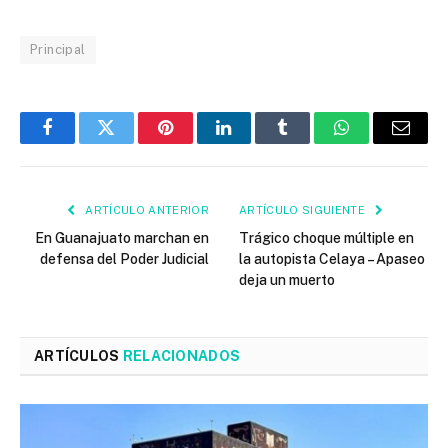
Principal
Facebook
Twitter
Pinterest
LinkedIn
Tumblr
WhatsApp
Email
ARTÍCULO ANTERIOR
ARTÍCULO SIGUIENTE
En Guanajuato marchan en
Trágico choque múltiple en
defensa del Poder Judicial
la autopista Celaya – Apaseo
deja un muerto
ARTÍCULOS
RELACIONADOS