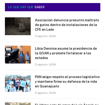
LO QUE HAY QUE
SABER
Asociación denuncia presunto maltrato
de gatos dentro de instalaciones de la
CFE en León
5 agosto, 2026
Libia Dennise asume la presidencia de
la GOAN y promete fortalecer a los
estados
5 agosto, 2026
PAN exige respeto al proceso legislativo
y mantiene firme su defensa de la vida
en Guanajuato
5 agosto, 2026