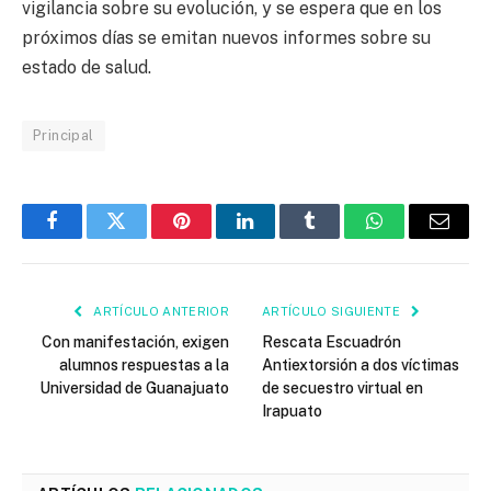
vigilancia sobre su evolución, y se espera que en los
próximos días se emitan nuevos informes sobre su
estado de salud.
Principal
Facebook
Twitter
Pinterest
LinkedIn
Tumblr
WhatsApp
Email
ARTÍCULO ANTERIOR
ARTÍCULO SIGUIENTE
Con manifestación, exigen
Rescata Escuadrón
alumnos respuestas a la
Antiextorsión a dos víctimas
Universidad de Guanajuato
de secuestro virtual en
Irapuato