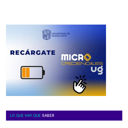
LO QUE HAY QUE
SABER