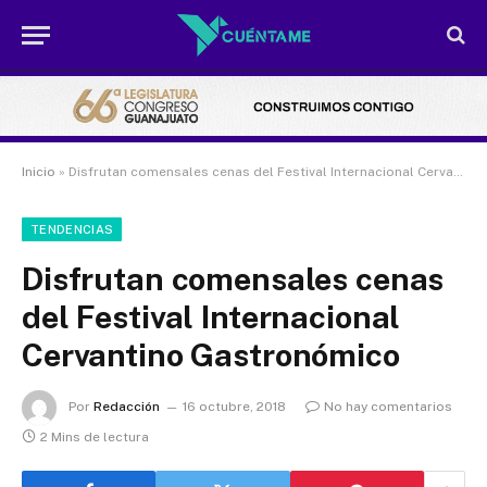
Inicio
»
Disfrutan comensales cenas del Festival Internacional Cervantino Gastronómico
TENDENCIAS
Disfrutan comensales cenas
del Festival Internacional
Cervantino Gastronómico
Por
Redacción
16 octubre, 2018
No hay comentarios
2 Mins de lectura