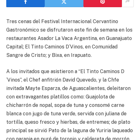
Tres cenas del Festival Internacional Cervantino
Gastronómico se disfrutaron este fin de semana en los
restaurantes Asador La Vaca Argentina, en Guanajuato
Capital; El Tinto Caminos D´Vinos, en Comunidad
Sangre de Cristo; y Bixa, en Irapuato.
A los invitados que asistieron a “El Tinto Caminos D
´Vinos”, el Chef anfitrión David Quevedo, y la Chfe
invitada Mayte Esparza, de Aguascalientes, deleitaron
con extravagantes platillos como: Guajolota de
chicharrón de nopal, sopa de tuna y consomé carne
blanca con jugo de tuna verde, servida con juliana de
tortilla, queso fresco y hierbas, de entremes; de plato
principal se sirvió Pato de la laguna de Yuriria laqueado
con naranja en puré de toronjo y caldereta de morrón