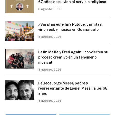
67 años de su vida al servicio religioso
8 agosto, 2026
¿Sin plan este fin? Pulque, carnitas,
vino, rock y música en Guanajuato
8 agosto, 2026
Latin Mafia y Fred again.. convierten su
proceso creativo en un fenómeno
musical
8 agosto, 2026
Fallece Jorge Messi, padre y
representante de Lionel Messi, a los 68
años
8 agosto, 2026