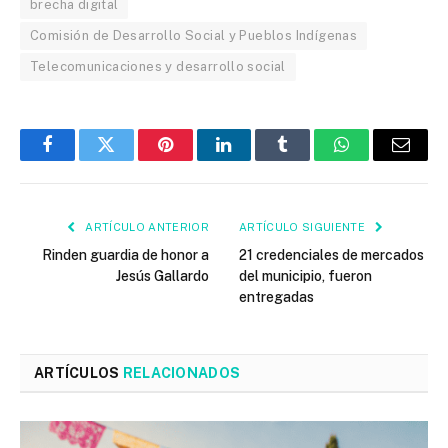
brecha digital
Comisión de Desarrollo Social y Pueblos Indígenas
Telecomunicaciones y desarrollo social
Facebook
Twitter
Pinterest
LinkedIn
Tumblr
WhatsApp
Email
ARTÍCULO ANTERIOR
ARTÍCULO SIGUIENTE
Rinden guardia de honor a
21 credenciales de mercados
Jesús Gallardo
del municipio, fueron
entregadas
ARTÍCULOS
RELACIONADOS