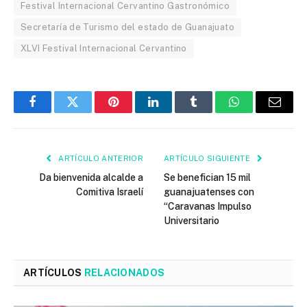
Festival Internacional Cervantino Gastronómico
Secretaría de Turismo del estado de Guanajuato
XLVI Festival Internacional Cervantino
Facebook
Twitter
Pinterest
LinkedIn
Tumblr
WhatsApp
Email
ARTÍCULO ANTERIOR
ARTÍCULO SIGUIENTE
Da bienvenida alcalde a
Se benefician 15 mil
Comitiva Israelí
guanajuatenses con
“Caravanas Impulso
Universitario
ARTÍCULOS
RELACIONADOS