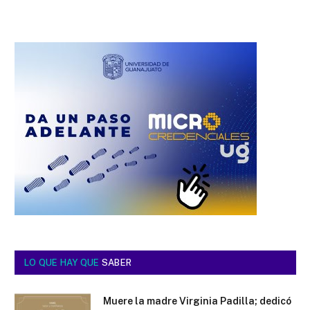
LO QUE HAY QUE
SABER
Muere la madre Virginia Padilla; dedicó