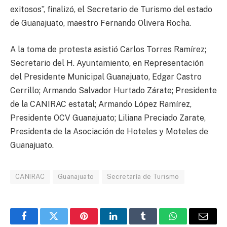
exitosos”, finalizó, el Secretario de Turismo del estado
de Guanajuato, maestro Fernando Olivera Rocha.
A la toma de protesta asistió Carlos Torres Ramírez;
Secretario del H. Ayuntamiento, en Representación
del Presidente Municipal Guanajuato, Edgar Castro
Cerrillo; Armando Salvador Hurtado Zárate; Presidente
de la CANIRAC estatal; Armando López Ramírez,
Presidente OCV Guanajuato; Liliana Preciado Zarate,
Presidenta de la Asociación de Hoteles y Moteles de
Guanajuato.
CANIRAC
Guanajuato
Secretaría de Turismo
Facebook
Twitter
Pinterest
LinkedIn
Tumblr
WhatsApp
Email