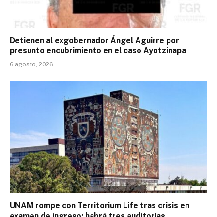
Detienen al exgobernador Ángel Aguirre por
presunto encubrimiento en el caso Ayotzinapa
6 agosto, 2026
UNAM rompe con Territorium Life tras crisis en
examen de ingreso; habrá tres auditorías