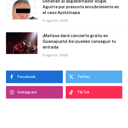
Detienen al exgobernador Ángel
Aguirre por presunto encubrimiento en
el caso Ayotzinapa
6 agosto, 2026
¡Matisse dará concierto gratis en
Guanajuato! Así puedes conseguir tu
entrada
6 agosto, 2026
Facebook
Twitter
Instagram
TikTok