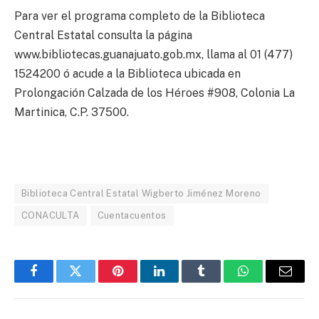
Para ver el programa completo de la Biblioteca
Central Estatal consulta la página
www.bibliotecas.guanajuato.gob.mx, llama al 01 (477)
1524200 ó acude a la Biblioteca ubicada en
Prolongación Calzada de los Héroes #908, Colonia La
Martinica, C.P. 37500.
Biblioteca Central Estatal Wigberto Jiménez Moreno
CONACULTA
Cuentacuentos
Facebook
Twitter
Pinterest
LinkedIn
Tumblr
WhatsApp
Email