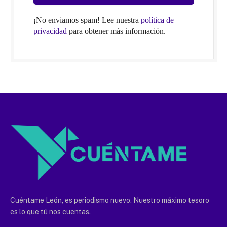
¡No enviamos spam! Lee nuestra
política de
privacidad
para obtener más información.
Cuéntame León, es periodismo nuevo. Nuestro máximo tesoro
es lo que tú nos cuentas.