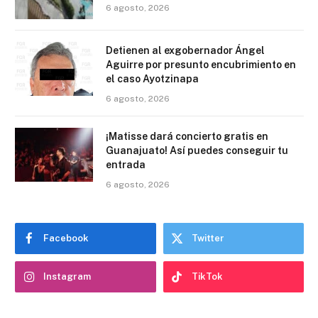
6 agosto, 2026
Detienen al exgobernador Ángel
Aguirre por presunto encubrimiento en
el caso Ayotzinapa
6 agosto, 2026
¡Matisse dará concierto gratis en
Guanajuato! Así puedes conseguir tu
entrada
6 agosto, 2026
Facebook
Twitter
Instagram
TikTok