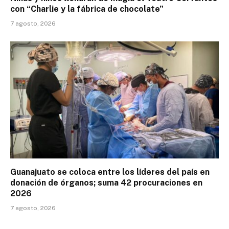
con “Charlie y la fábrica de chocolate”
7 agosto, 2026
Guanajuato se coloca entre los líderes del país en
donación de órganos; suma 42 procuraciones en
2026
7 agosto, 2026