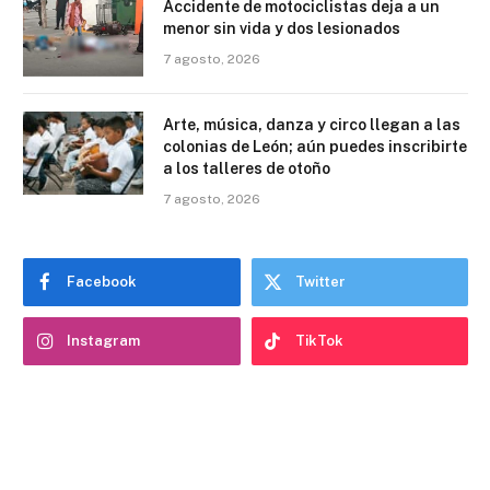
Accidente de motociclistas deja a un
menor sin vida y dos lesionados
7 agosto, 2026
Arte, música, danza y circo llegan a las
colonias de León; aún puedes inscribirte
a los talleres de otoño
7 agosto, 2026
Facebook
Twitter
Instagram
TikTok