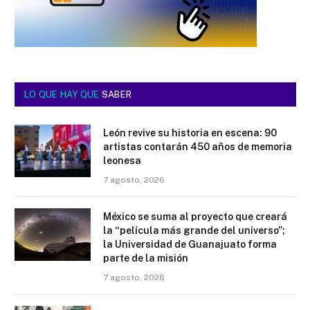
LO QUE HAY QUE
SABER
León revive su historia en escena: 90
artistas contarán 450 años de memoria
leonesa
7 agosto, 2026
México se suma al proyecto que creará
la “película más grande del universo”;
la Universidad de Guanajuato forma
parte de la misión
7 agosto, 2026