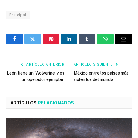
Principal
Facebook
Twitter
Pinterest
LinkedIn
Tumblr
WhatsApp
Email
ARTÍCULO ANTERIOR
ARTÍCULO SIGUIENTE
León tiene un ‘Wolverine’ y es
México entre los países más
un operador ejemplar
violentos del mundo
ARTÍCULOS
RELACIONADOS