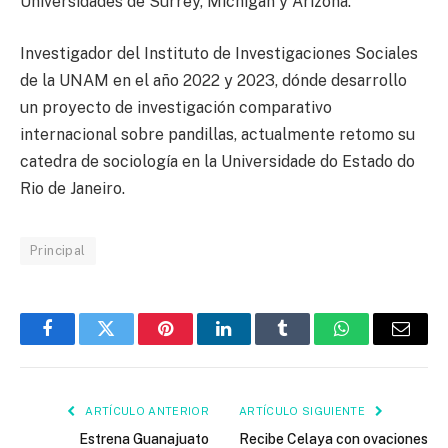
Universidades de Surrey, Michigan y Arizona.
Investigador del Instituto de Investigaciones Sociales
de la UNAM en el año 2022 y 2023, dónde desarrollo
un proyecto de investigación comparativo
internacional sobre pandillas, actualmente retomo su
catedra de sociología en la Universidade do Estado do
Rio de Janeiro.
Principal
Facebook
Twitter
Pinterest
LinkedIn
Tumblr
WhatsApp
Email
ARTÍCULO ANTERIOR
ARTÍCULO SIGUIENTE
Estrena Guanajuato
Recibe Celaya con ovaciones