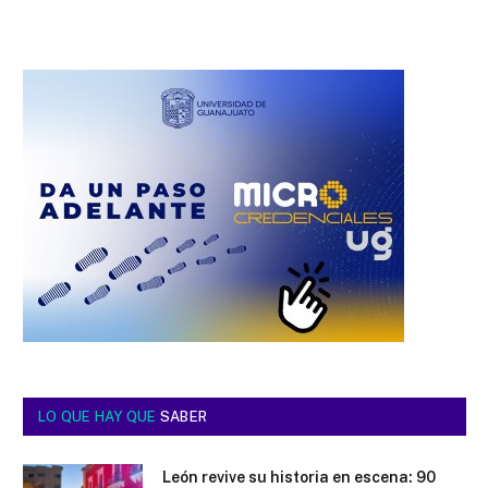
LO QUE HAY QUE
SABER
León revive su historia en escena: 90