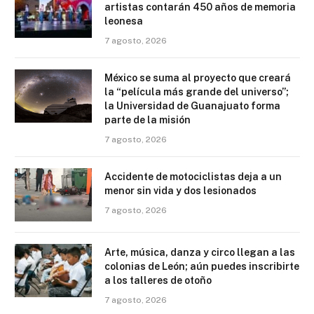
artistas contarán 450 años de memoria
leonesa
7 agosto, 2026
México se suma al proyecto que creará
la “película más grande del universo”;
la Universidad de Guanajuato forma
parte de la misión
7 agosto, 2026
Accidente de motociclistas deja a un
menor sin vida y dos lesionados
7 agosto, 2026
Arte, música, danza y circo llegan a las
colonias de León; aún puedes inscribirte
a los talleres de otoño
7 agosto, 2026