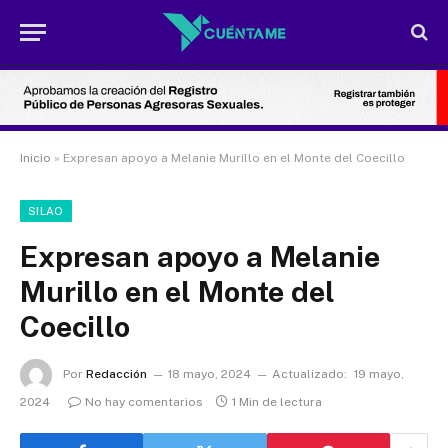
Inicio
»
Expresan apoyo a Melanie Murillo en el Monte del Coecillo
SILAO
Expresan apoyo a Melanie
Murillo en el Monte del
Coecillo
Por
Redacción
18 mayo, 2024
Actualizado:
19 mayo,
2024
No hay comentarios
1 Min de lectura