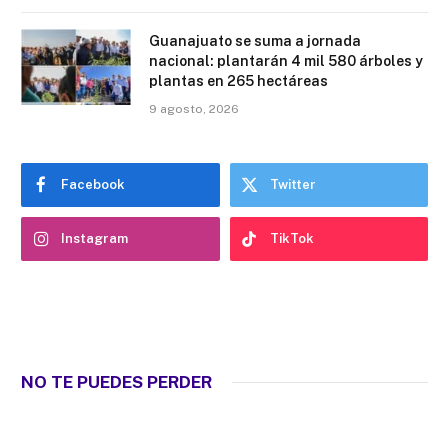
Guanajuato se suma a jornada
nacional: plantarán 4 mil 580 árboles y
plantas en 265 hectáreas
9 agosto, 2026
Facebook
Twitter
Instagram
TikTok
NO TE PUEDES PERDER