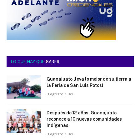
LO QUE HAY QUE
SABER
Guanajuato lleva lo mejor de su tierra a
la Feria de San Luis Potosí
8 agosto, 2026
Después de 12 años, Guanajuato
reconoce a 10 nuevas comunidades
indígenas
8 agosto, 2026