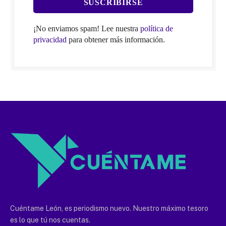
¡No enviamos spam! Lee nuestra
política de
privacidad
para obtener más información.
Cuéntame León, es periodismo nuevo. Nuestro máximo tesoro
es lo que tú nos cuentas.