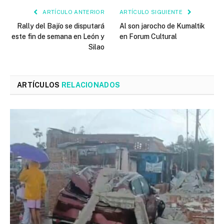
ARTÍCULO ANTERIOR
ARTÍCULO SIGUIENTE
Rally del Bajío se disputará
Al son jarocho de Kumaltik
este fin de semana en León y
en Forum Cultural
Silao
ARTÍCULOS
RELACIONADOS