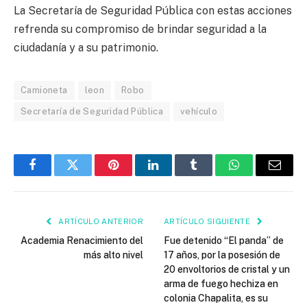
La Secretaría de Seguridad Pública con estas acciones
refrenda su compromiso de brindar seguridad a la
ciudadanía y a su patrimonio.
Camioneta
leon
Robo
Secretaría de Seguridad Pública
vehículo
Facebook
Twitter
Pinterest
LinkedIn
Tumblr
WhatsApp
Email
ARTÍCULO ANTERIOR
ARTÍCULO SIGUIENTE
Academia Renacimiento del
Fue detenido “El panda” de
más alto nivel
17 años, por la posesión de
20 envoltorios de cristal y un
arma de fuego hechiza en
colonia Chapalita, es su