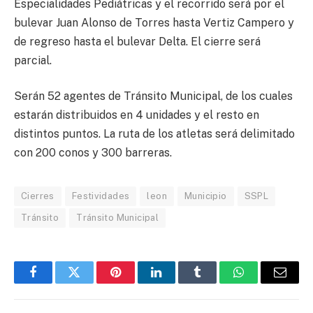
Especialidades Pediátricas y el recorrido será por el
bulevar Juan Alonso de Torres hasta Vertiz Campero y
de regreso hasta el bulevar Delta. El cierre será
parcial.
Serán 52 agentes de Tránsito Municipal, de los cuales
estarán distribuidos en 4 unidades y el resto en
distintos puntos. La ruta de los atletas será delimitado
con 200 conos y 300 barreras.
Cierres
Festividades
leon
Municipio
SSPL
Tránsito
Tránsito Municipal
Facebook
Twitter
Pinterest
LinkedIn
Tumblr
WhatsApp
Email