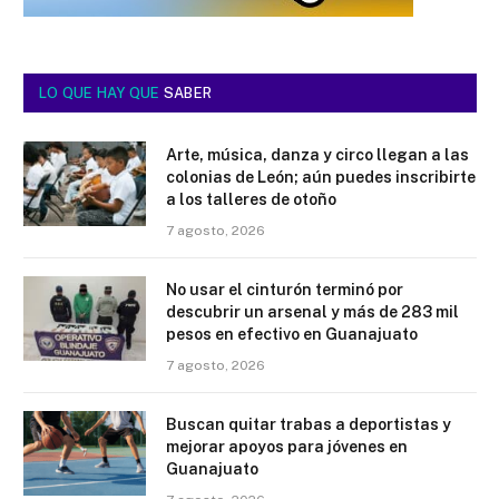
LO QUE HAY QUE
SABER
Arte, música, danza y circo llegan a las
colonias de León; aún puedes inscribirte
a los talleres de otoño
7 agosto, 2026
No usar el cinturón terminó por
descubrir un arsenal y más de 283 mil
pesos en efectivo en Guanajuato
7 agosto, 2026
Buscan quitar trabas a deportistas y
mejorar apoyos para jóvenes en
Guanajuato