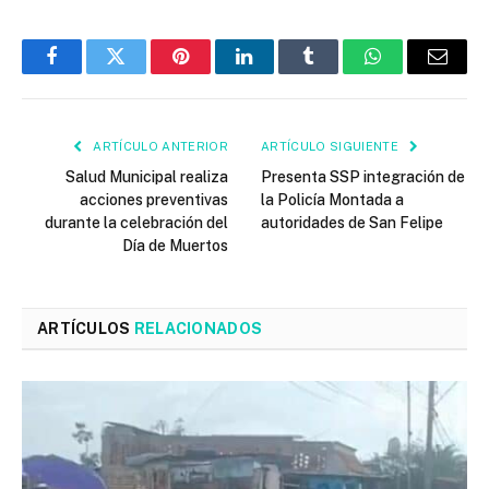
Facebook
Twitter
Pinterest
LinkedIn
Tumblr
WhatsApp
Email
ARTÍCULO ANTERIOR
ARTÍCULO SIGUIENTE
Salud Municipal realiza
Presenta SSP integración de
acciones preventivas
la Policía Montada a
durante la celebración del
autoridades de San Felipe
Día de Muertos
ARTÍCULOS
RELACIONADOS