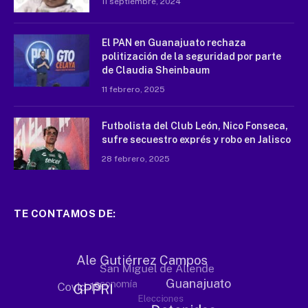
11 septiembre, 2024
El PAN en Guanajuato rechaza
politización de la seguridad por parte
de Claudia Sheinbaum
11 febrero, 2025
Futbolista del Club León, Nico Fonseca,
sufre secuestro exprés y robo en Jalisco
28 febrero, 2025
TE CONTAMOS DE: