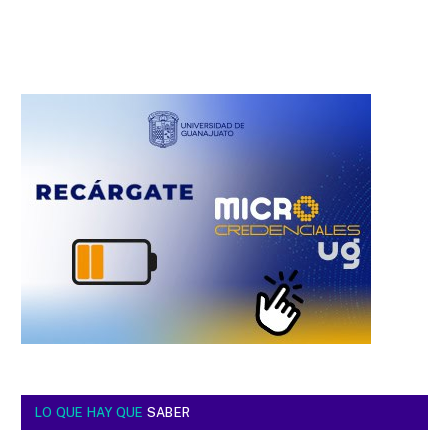
LO QUE HAY QUE
SABER