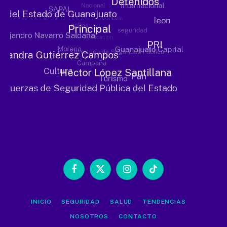
Facebook
X
Instagram
TikTok
(Twitter)
INICIO
SEGURIDAD
SALUD
TENDENCIAS
NOSOTROS
CONTACTO