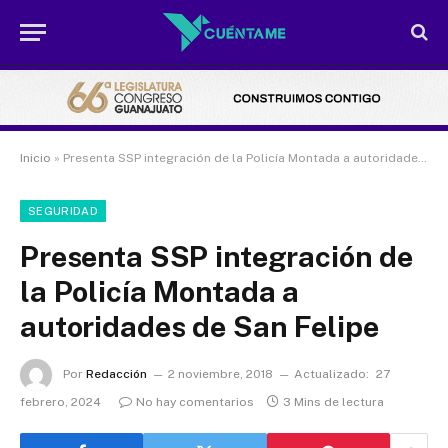
Inicio
»
Presenta SSP integración de la Policía Montada a autoridades de San Felipe
SEGURIDAD
Presenta SSP integración de
la Policía Montada a
autoridades de San Felipe
Por
Redacción
2 noviembre, 2018
Actualizado:
27
febrero, 2024
No hay comentarios
3 Mins de lectura