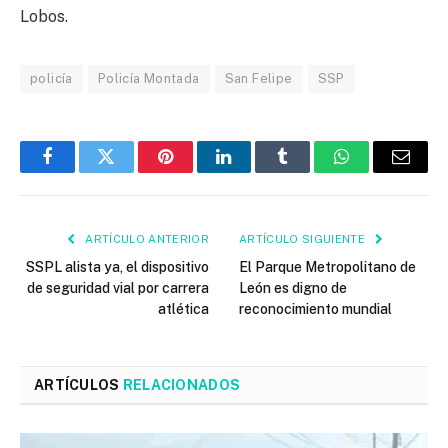
Lobos.
policía
Policía Montada
San Felipe
SSP
Facebook
Twitter
Pinterest
LinkedIn
Tumblr
WhatsApp
Email
ARTÍCULO ANTERIOR
ARTÍCULO SIGUIENTE
SSPL alista ya, el dispositivo
El Parque Metropolitano de
de seguridad vial por carrera
León es digno de
atlética
reconocimiento mundial
ARTÍCULOS
RELACIONADOS