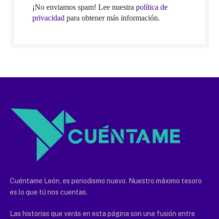
¡No enviamos spam! Lee nuestra
política de
privacidad
para obtener más información.
Cuéntame León, es periodismo nuevo. Nuestro máximo tesoro
es lo que tú nos cuentas.
Las historias que verás en esta página son una fusión entre