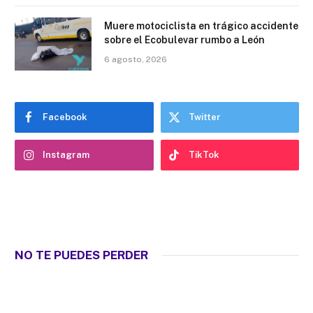
Muere motociclista en trágico accidente
sobre el Ecobulevar rumbo a León
6 agosto, 2026
Facebook
Twitter
Instagram
TikTok
NO TE PUEDES PERDER