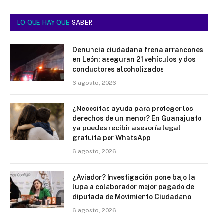
LO QUE HAY QUE
SABER
Denuncia ciudadana frena arrancones
en León; aseguran 21 vehículos y dos
conductores alcoholizados
6 agosto, 2026
¿Necesitas ayuda para proteger los
derechos de un menor? En Guanajuato
ya puedes recibir asesoría legal
gratuita por WhatsApp
6 agosto, 2026
¿Aviador? Investigación pone bajo la
lupa a colaborador mejor pagado de
diputada de Movimiento Ciudadano
6 agosto, 2026