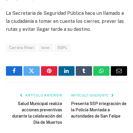
La Secretaría de Seguridad Pública hace un llamado a
la ciudadanía a tomar en cuenta los cierres, prever las
rutas y evitar llegar tarde a su destino.
Carrera Rinat
leon
SSPL
Facebook
Twitter
Pinterest
LinkedIn
Tumblr
WhatsApp
Email
ARTÍCULO ANTERIOR
ARTÍCULO SIGUIENTE
Salud Municipal realiza
Presenta SSP integración de
acciones preventivas
la Policía Montada a
durante la celebración del
autoridades de San Felipe
Día de Muertos