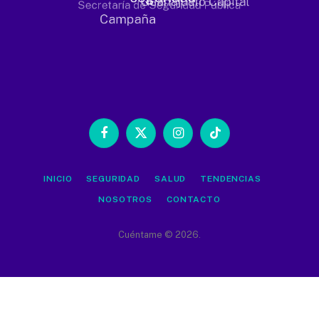
Facebook
X
Instagram
TikTok
(Twitter)
INICIO
SEGURIDAD
SALUD
TENDENCIAS
NOSOTROS
CONTACTO
Cuéntame © 2026.