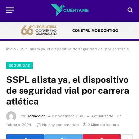
Inicio
»
SSPL alista ya, el dispositivo de seguridad vial por carrera atlética
SEGURIDAD
SSPL alista ya, el dispositivo
de seguridad vial por carrera
atlética
Por
Redacción
2 noviembre, 2018
Actualizado:
27
febrero, 2024
No hay comentarios
2 Mins de lectura