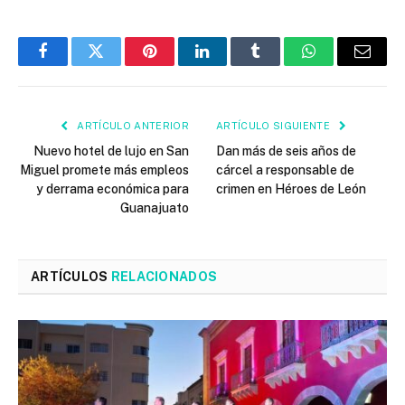
Facebook
Twitter
Pinterest
LinkedIn
Tumblr
WhatsApp
Email
ARTÍCULO ANTERIOR
ARTÍCULO SIGUIENTE
Nuevo hotel de lujo en San
Dan más de seis años de
Miguel promete más empleos
cárcel a responsable de
y derrama económica para
crimen en Héroes de León
Guanajuato
ARTÍCULOS
RELACIONADOS