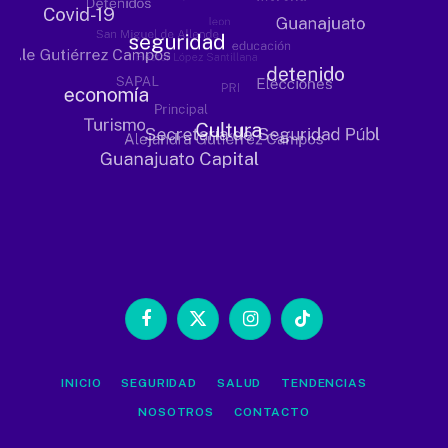
Facebook
X
Instagram
TikTok
(Twitter)
INICIO
SEGURIDAD
SALUD
TENDENCIAS
NOSOTROS
CONTACTO