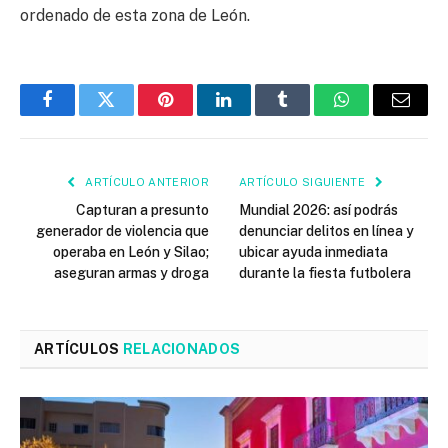
ordenado de esta zona de León.
Facebook
Twitter
Pinterest
LinkedIn
Tumblr
WhatsApp
Email
ARTÍCULO ANTERIOR
ARTÍCULO SIGUIENTE
Capturan a presunto
Mundial 2026: así podrás
generador de violencia que
denunciar delitos en línea y
operaba en León y Silao;
ubicar ayuda inmediata
aseguran armas y droga
durante la fiesta futbolera
ARTÍCULOS
RELACIONADOS