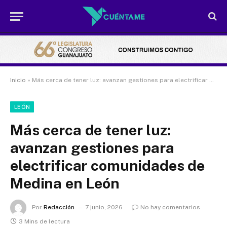
Inicio
»
Más cerca de tener luz: avanzan gestiones para electrificar comunidades de Medina en León
LEÓN
Más cerca de tener luz:
avanzan gestiones para
electrificar comunidades de
Medina en León
Por
Redacción
7 junio, 2026
No hay comentarios
3 Mins de lectura