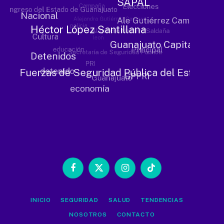
Facebook
X
Instagram
TikTok
(Twitter)
INICIO
SEGURIDAD
SALUD
TENDENCIAS
NOSOTROS
CONTACTO