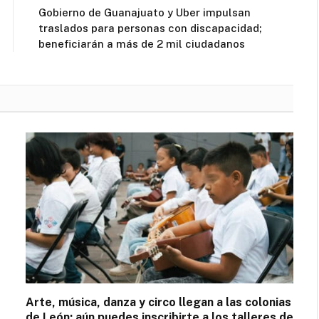
Gobierno de Guanajuato y Uber impulsan
traslados para personas con discapacidad;
beneficiarán a más de 2 mil ciudadanos
Arte, música, danza y circo llegan a las colonias
de León; aún puedes inscribirte a los talleres de