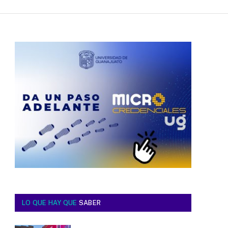
LO QUE HAY QUE
SABER