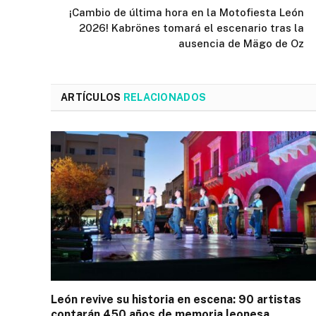
¡Cambio de última hora en la Motofiesta León
2026! Kabrönes tomará el escenario tras la
ausencia de Mägo de Oz
ARTÍCULOS
RELACIONADOS
León revive su historia en escena: 90 artistas
contarán 450 años de memoria leonesa