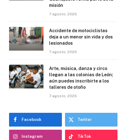
misión
7 agosto, 2026
Accidente de motociclistas
deja a un menor sin vida y dos
lesionados
7 agosto, 2026
Arte, música, danza y circo
llegan a las colonias de León;
aún puedes inscribirte a los
talleres de otoño
7 agosto, 2026
Facebook
Twitter
Instagram
TikTok