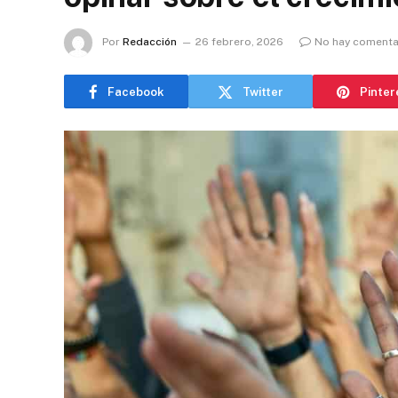
Por
Redacción
26 febrero, 2026
No hay comenta
Facebook
Twitter
Pinter