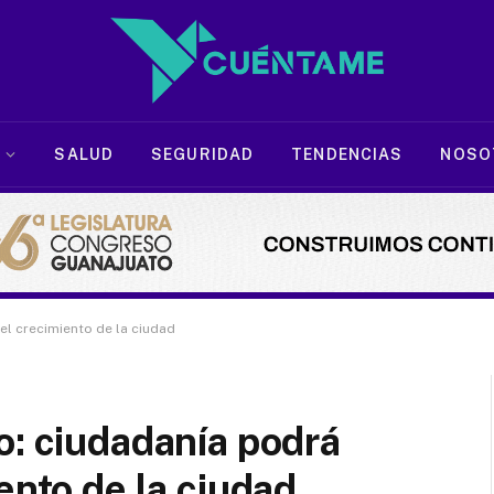
SALUD
SEGURIDAD
TENDENCIAS
NOSO
el crecimiento de la ciudad
o: ciudadanía podrá
ento de la ciudad