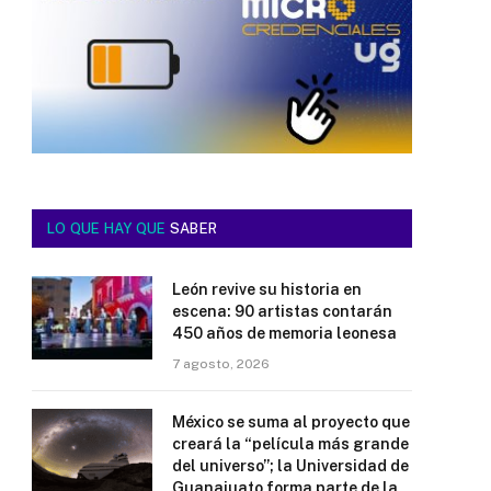
LO QUE HAY QUE
SABER
León revive su historia en
escena: 90 artistas contarán
450 años de memoria leonesa
7 agosto, 2026
México se suma al proyecto que
creará la “película más grande
del universo”; la Universidad de
Guanajuato forma parte de la