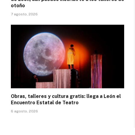
otoño
7 agosto, 2026
Obras, talleres y cultura gratis: llega a León el
Encuentro Estatal de Teatro
6 agosto, 2026