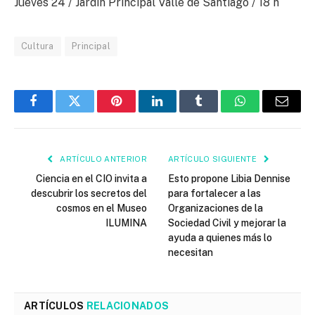
Jueves 24 / Jardín Principal Valle de Santiago / 18 h
Cultura
Principal
Facebook
Twitter
Pinterest
LinkedIn
Tumblr
WhatsApp
Email
ARTÍCULO ANTERIOR
ARTÍCULO SIGUIENTE
Ciencia en el CIO invita a
Esto propone Libia Dennise
descubrir los secretos del
para fortalecer a las
cosmos en el Museo
Organizaciones de la
ILUMINA
Sociedad Civil y mejorar la
ayuda a quienes más lo
necesitan
ARTÍCULOS
RELACIONADOS