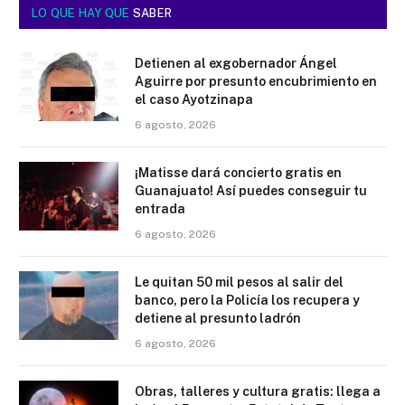
LO QUE HAY QUE
SABER
Detienen al exgobernador Ángel
Aguirre por presunto encubrimiento en
el caso Ayotzinapa
6 agosto, 2026
¡Matisse dará concierto gratis en
Guanajuato! Así puedes conseguir tu
entrada
6 agosto, 2026
Le quitan 50 mil pesos al salir del
banco, pero la Policía los recupera y
detiene al presunto ladrón
6 agosto, 2026
Obras, talleres y cultura gratis: llega a