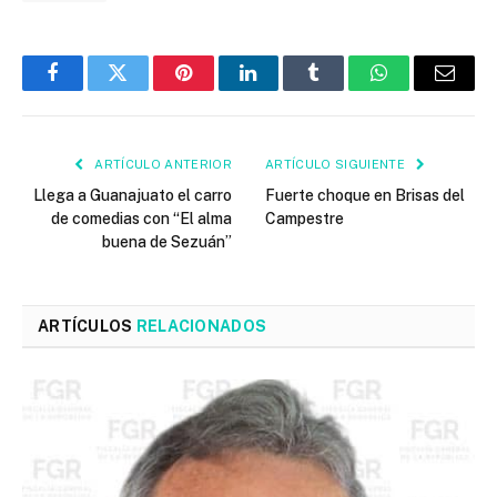
Facebook
Twitter
Pinterest
LinkedIn
Tumblr
WhatsApp
Email
ARTÍCULO ANTERIOR
ARTÍCULO SIGUIENTE
Llega a Guanajuato el carro
Fuerte choque en Brisas del
de comedias con “El alma
Campestre
buena de Sezuán”
ARTÍCULOS
RELACIONADOS