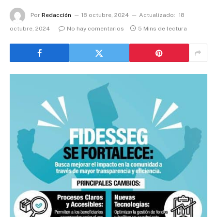
Por
Redacción
18 octubre, 2024
Actualizado:
18
octubre, 2024
No hay comentarios
5 Mins de lectura