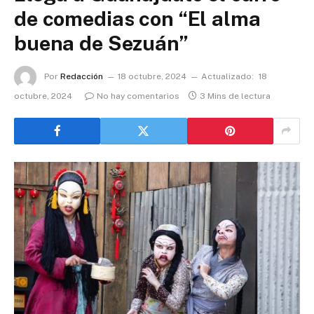
de comedias con “El alma
buena de Sezuán”
Por
Redacción
18 octubre, 2024
Actualizado:
18
octubre, 2024
No hay comentarios
3 Mins de lectura