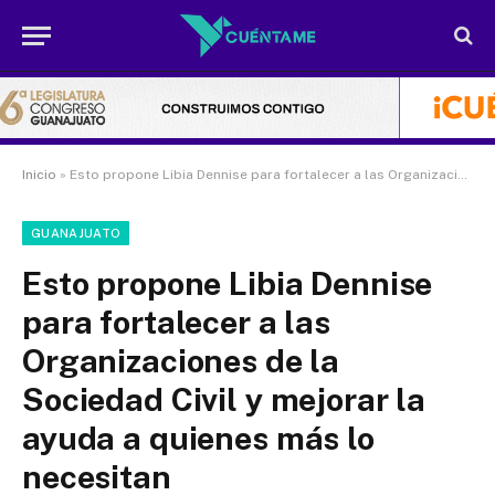
Inicio
»
Esto propone Libia Dennise para fortalecer a las Organizaciones de la Sociedad Civil y mejorar la ayuda a quienes más lo necesitan
GUANAJUATO
Esto propone Libia Dennise
para fortalecer a las
Organizaciones de la
Sociedad Civil y mejorar la
ayuda a quienes más lo
necesitan