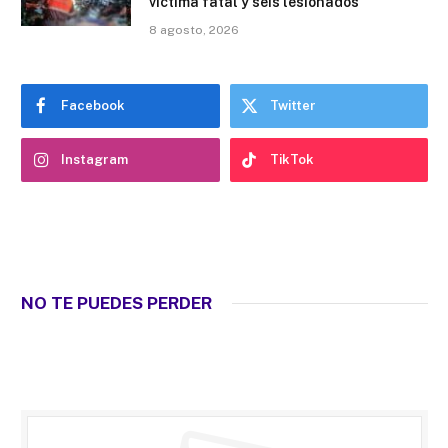
víctima fatal y seis lesionados
8 agosto, 2026
Facebook
Twitter
Instagram
TikTok
NO TE PUEDES PERDER