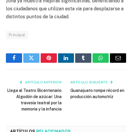
zona ya muestra mejoras significativas, beneficiando a
los ciudadanos que utilizan esta vía para desplazarse a
distintos puntos de la ciudad.
Principal
Facebook
Twitter
Pinterest
LinkedIn
Tumblr
WhatsApp
Email
ARTÍCULO ANTERIOR
ARTÍCULO SIGUIENTE
Llega al Teatro Bicentenario
Guanajuato rompe récord en
Algodón de azúcar: Una
producción automotriz
travesía teatral por la
memoria y la infancia
ARTÍCULOS
RELACIONADOS