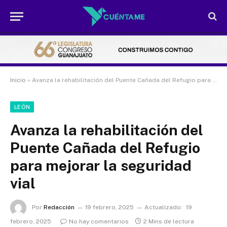
Inicio
»
Avanza la rehabilitación del Puente Cañada del Refugio para mejorar la seguridad vial
LEÓN
Avanza la rehabilitación del
Puente Cañada del Refugio
para mejorar la seguridad
vial
Por
Redacción
19 febrero, 2025
Actualizado:
19
febrero, 2025
No hay comentarios
2 Mins de lectura