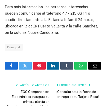
Para más información, las personas interesadas
pueden comunicarse al teléfono 477 215 63 14 o
acudir directamente a la Estancia Infantil 24 horas,
ubicada en la calle Puerto Vallarta y la calle Sánchez,
en la colonia Nueva Candelaria.
Principal
Facebook
Twitter
Pinterest
LinkedIn
Tumblr
WhatsApp
Email
ARTÍCULO ANTERIOR
ARTÍCULO SIGUIENTE
EGO Componentes
¡Consulta aquí la fecha de
Electrónicos inaugura su
entrega de tu Tarjeta Rosa!
primera planta en