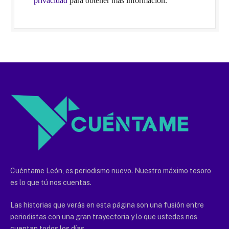
privacidad
para obtener más información.
Cuéntame León, es periodismo nuevo. Nuestro máximo tesoro
es lo que tú nos cuentas.
Las historias que verás en esta página son una fusión entre
periodistas con una gran trayectoria y lo que ustedes nos
cuentan todos los días.