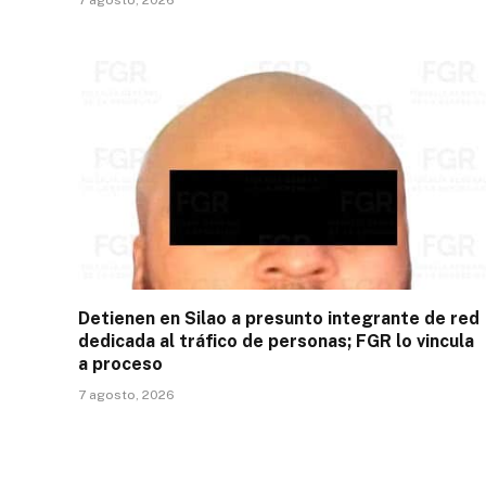
Detienen en Silao a presunto integrante de red
dedicada al tráfico de personas; FGR lo vincula
a proceso
7 agosto, 2026