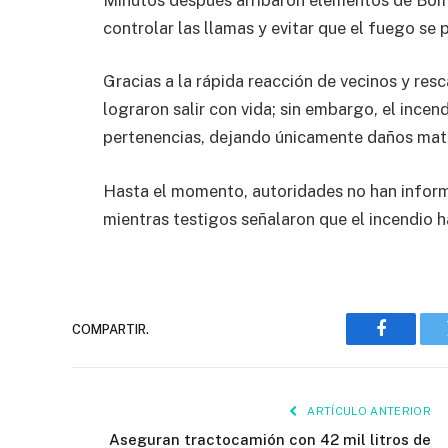
controlar las llamas y evitar que el fuego se
Gracias a la rápida reacción de vecinos y res
lograron salir con vida; sin embargo, el ince
pertenencias, dejando únicamente daños mate
Hasta el momento, autoridades no han infor
mientras testigos señalaron que el incendio 
COMPARTIR.
Faceboo
ARTÍCULO ANTERIOR
Aseguran tractocamión con 42 mil litros de