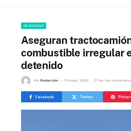
SEGURIDAD
Aseguran tractocamión 
combustible irregular 
detenido
Por
Redacción
13 mayo, 2026
No hay comentari
Facebook
Twitter
Pinter