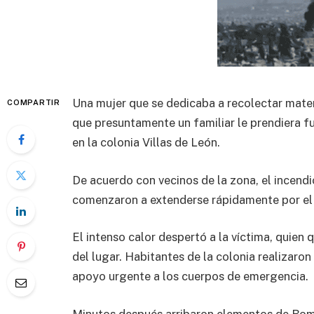
Una mujer que se dedicaba a recolectar mater
COMPARTIR
que presuntamente un familiar le prendiera fue
en la colonia Villas de León.
De acuerdo con vecinos de la zona, el incend
comenzaron a extenderse rápidamente por el 
El intenso calor despertó a la víctima, quien
del lugar. Habitantes de la colonia realizaron
apoyo urgente a los cuerpos de emergencia.
Minutos después arribaron elementos de Bomb