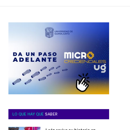
LO QUE HAY QUE
SABER