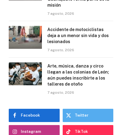
misión
7 agosto, 2026
Accidente de motociclistas
deja a un menor sin vida y dos
lesionados
7 agosto, 2026
Arte, música, danza y circo
llegan a las colonias de León;
aún puedes inscribirte a los
talleres de otoño
7 agosto, 2026
Facebook
Twitter
Instagram
TikTok