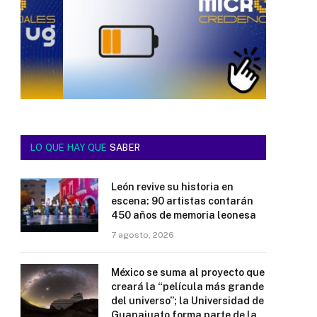
LO QUE HAY QUE
SABER
León revive su historia en
escena: 90 artistas contarán
450 años de memoria leonesa
7 agosto, 2026
México se suma al proyecto que
creará la “película más grande
del universo”; la Universidad de
Guanajuato forma parte de la