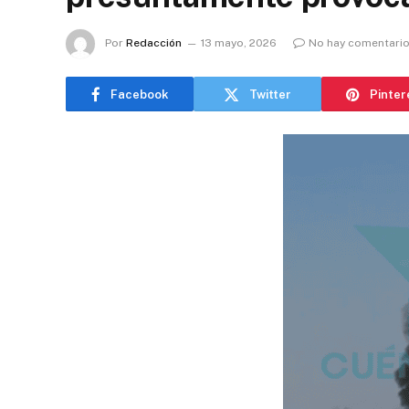
Por
Redacción
13 mayo, 2026
No hay comentari
Facebook
Twitter
Pinter