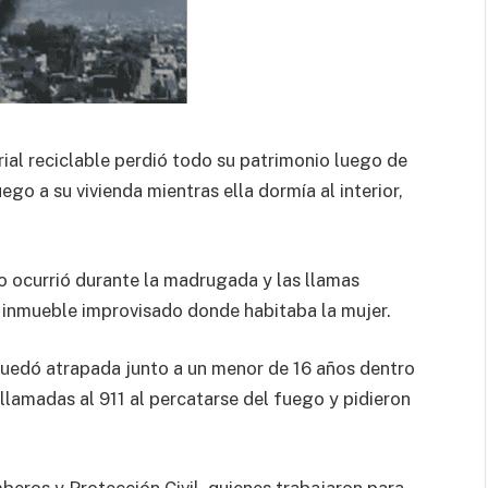
ial reciclable perdió todo su patrimonio luego de
go a su vivienda mientras ella dormía al interior,
io ocurrió durante la madrugada y las llamas
inmueble improvisado donde habitaba la mujer.
 quedó atrapada junto a un menor de 16 años dentro
 llamadas al 911 al percatarse del fuego y pidieron
eros y Protección Civil, quienes trabajaron para