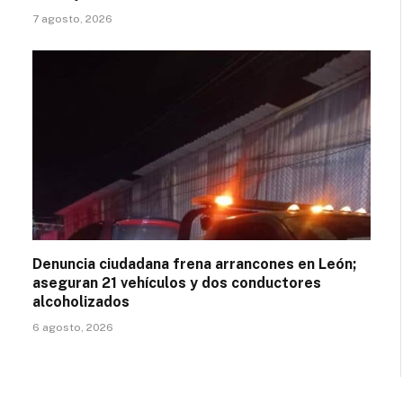
7 agosto, 2026
Denuncia ciudadana frena arrancones en León;
aseguran 21 vehículos y dos conductores
alcoholizados
6 agosto, 2026